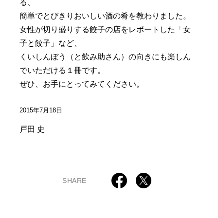
る、
簡単でとびきりおいしい酒の肴を教わりました。
女性が切り盛りする餃子の店をレポートした「女
子と餃子」など、
くいしんぼう（と飲み助さん）の向きにも楽しん
でいただける１冊です。
ぜひ、お手にとってみてください。
2015年7月18日
戸田 史
SHARE