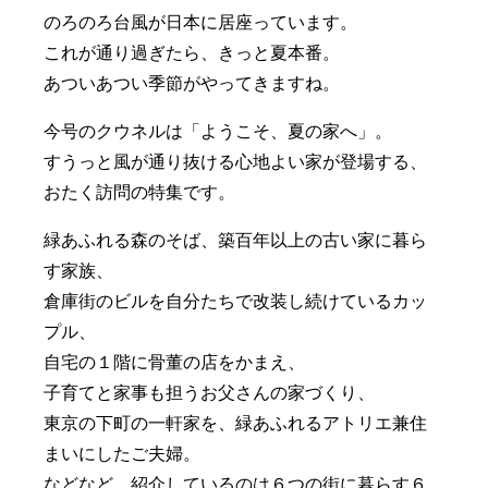
のろのろ台風が日本に居座っています。
これが通り過ぎたら、きっと夏本番。
あついあつい季節がやってきますね。
今号のクウネルは「ようこそ、夏の家へ」。
すうっと風が通り抜ける心地よい家が登場する、
おたく訪問の特集です。
緑あふれる森のそば、築百年以上の古い家に暮ら
す家族、
倉庫街のビルを自分たちで改装し続けているカッ
プル、
自宅の１階に骨董の店をかまえ、
子育てと家事も担うお父さんの家づくり、
東京の下町の一軒家を、緑あふれるアトリエ兼住
まいにしたご夫婦。
などなど、紹介しているのは６つの街に暮らす６