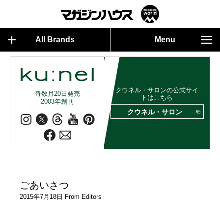
All Brands
Menu
クウネル・サロンの公式サイ
奇数月20日発売
トはこちら
2003年創刊
クウネル・サロン
ごあいさつ
2015年7月18日 From Editors