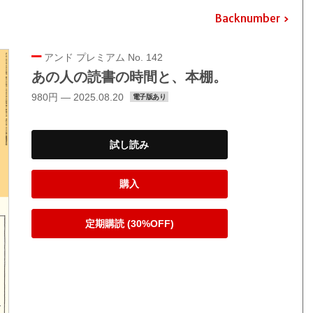
Backnumber
アンド プレミアム No. 142
あの人の読書の時間と、本棚。
980円 — 2025.08.20
電子版あり
試し読み
購入
定期購読 (30%OFF)