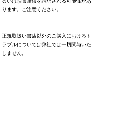
るいは損害賠償を請求される可能性があ
ります。ご注意ください。
正規取扱い書店以外のご購入におけるト
ラブルについては弊社では一切関与いた
しません。