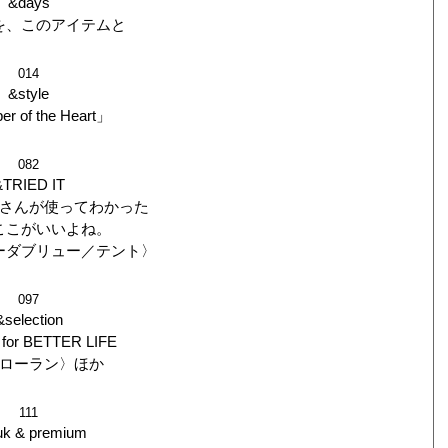
&days
を、このアイテムと
014
&style
r of the Heart」
082
&TRIED IT
さんが使ってわかった
ここがいいよね。
ーダブリュー／テント〉
097
&selection
for BETTER LIFE
ローラン〉ほか
111
uk & premium