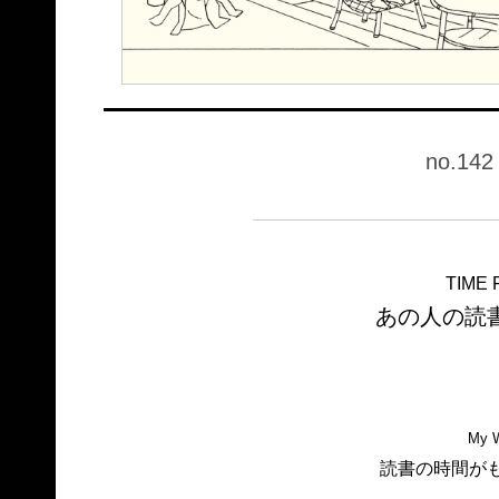
no.142
TIME 
あの人の読
My W
読書の時間が