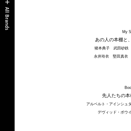
My S
あの人の本棚と
猪本典子 武田砂鉄 
永井玲衣 堅田真衣
Boo
先人たちの本
アルベルト・アインシュ
デヴィッド・ボウ