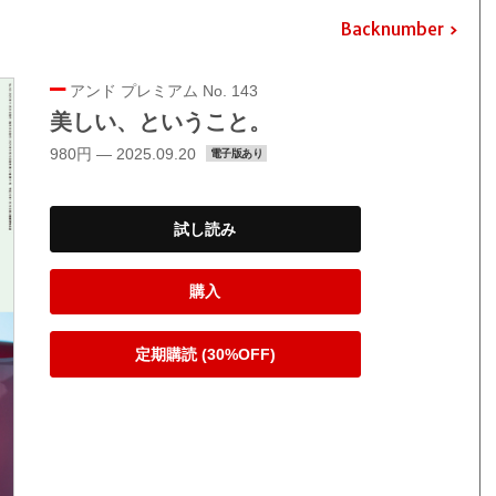
Backnumber
アンド プレミアム No. 143
美しい、ということ。
980円 — 2025.09.20
電子版あり
試し読み
購入
定期購読 (30%OFF)