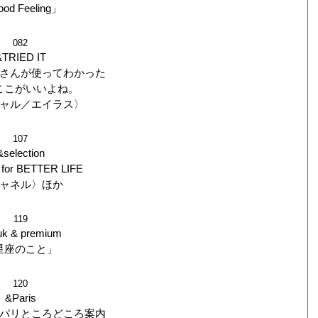
od Feeling」
082
&TRIED IT
さんが使ってわかった
ここがいいよね。
ャル／エイラス〉
107
&selection
for BETTER LIFE
ャネル〉ほか
119
uk & premium
星座のこと」
120
&Paris
パリところどころ案内