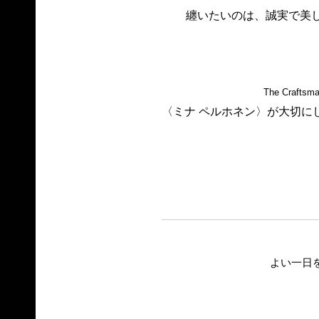
纏いたいのは、誠実で美
The Craftsma
〈ミナ ペルホネン〉が大切に
よい一日