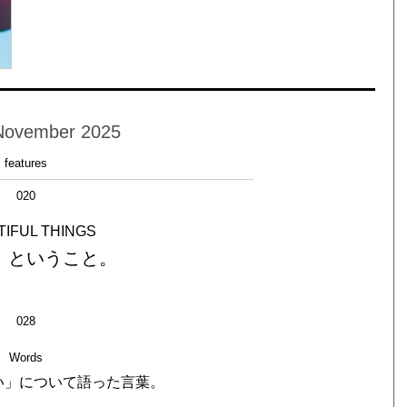
November 2025
features
020
IFUL THINGS
、ということ。
028
Words
い」について語った言葉。