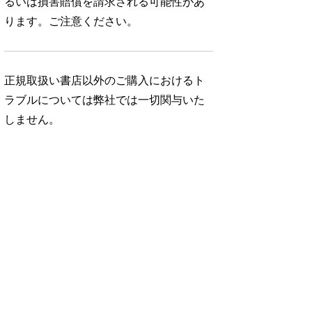
るいは損害賠償を請求される可能性があ
ります。ご注意ください。
正規取扱い書店以外のご購入におけるト
ラブルについては弊社では一切関与いた
しません。