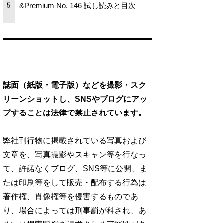
&Premium No. 146 試し読みと目次
5
誌面（紙版・電子版）などを撮影・スク
リーンショットし、SNSやブログにアッ
プすることは法律で禁止されています。
弊社刊行物に掲載されている写真および
文章を、写真撮影やスキャン等を行なっ
て、許諾なくブログ、SNS等に公開、ま
たは印刷等をして販売・配布する行為は
著作権、肖像権等を侵害するものであ
り、場合によっては刑事罰が科され、あ