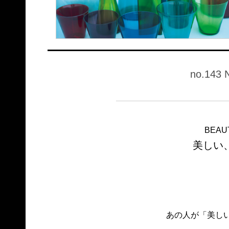
no.143 
BEAUT
美しい
あの人が「美し