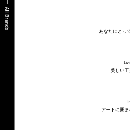
あなたにとっ
Liv
美しい工
Li
アートに囲ま