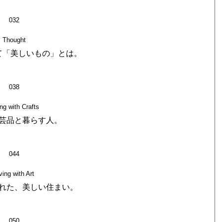
032
Thought
て「美しいもの」とは。
038
ing with Crafts
芸品と暮らす人。
044
ving with Art
れた、美しい住まい。
050