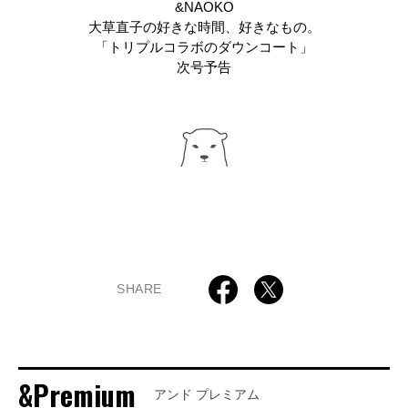
&NAOKO
大草直子の好きな時間、好きなもの。
「トリプルコラボのダウンコート」
次号予告
SHARE
&Premium
アンド プレミアム