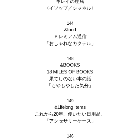
キレイの理屈
〈イソップ／シャネル〉
144
&food
Ｐレミアム通信
「おしゃれなカクテル」
148
&BOOKS
18 MILES OF BOOKS
果てしのない本の話
「もやもやした気分」
149
&Lifelong Items
これから20年、使いたい日用品。
「アクセサリーケース」
146