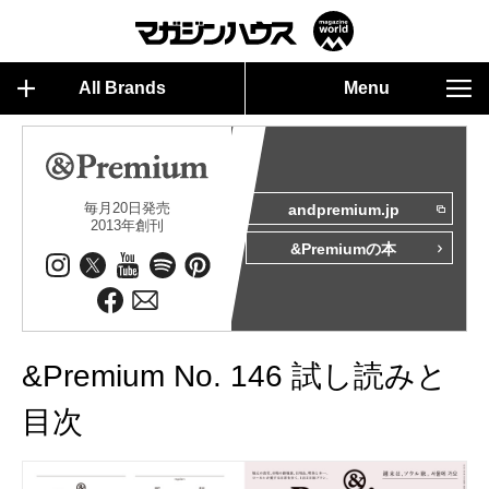
All Brands
Menu
毎月20日発売
andpremium.jp
2013年創刊
&Premiumの本
&Premium No. 146 試し読みと
目次