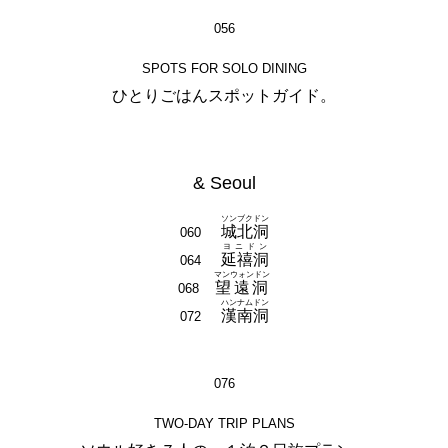
056
SPOTS FOR SOLO DINING
ひとりごはんスポットガイド。
& Seoul
ソンブクドン
城北洞
060
ヨニドン
延禧洞
064
マンウォンドン
望遠洞
068
ハンナムドン
漢南洞
072
076
TWO-DAY TRIP PLANS