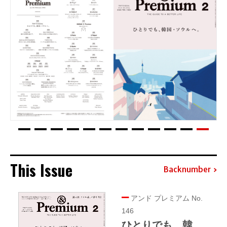
This Issue
Backnumber
アンド プレミアム No.
146
ひとりでも、韓