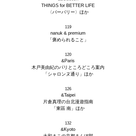
THINGS for BETTER LIFE
〈バーバリー〉ほか
119
nanuk & premium
「褒められること」
120
&Paris
木戸美由紀のパリところどころ案内
「シャロンヌ通り」ほか
126
&Taipei
片倉真理の台北漫遊指南
「東區 南」ほか
132
&Kyoto
大和まこの京都さんぽ部