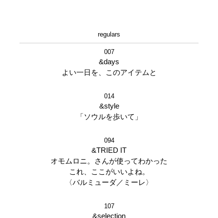
regulars
007
&days
よい一日を、このアイテムと
014
&style
「ソウルを歩いて」
094
&TRIED IT
オモムロニ。さんが使ってわかった
これ、ここがいいよね。
〈バルミューダ／ミーレ〉
107
&selection