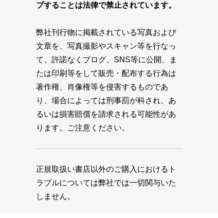
プすることは法律で禁止されています。
弊社刊行物に掲載されている写真および
文章を、写真撮影やスキャン等を行なっ
て、許諾なくブログ、SNS等に公開、ま
たは印刷等をして販売・配布する行為は
著作権、肖像権等を侵害するものであ
り、場合によっては刑事罰が科され、あ
るいは損害賠償を請求される可能性があ
ります。ご注意ください。
正規取扱い書店以外のご購入におけるト
ラブルについては弊社では一切関与いた
しません。