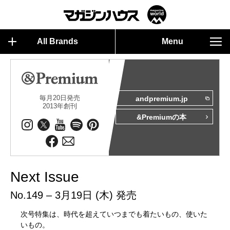
All Brands
Menu
毎月20日発売
andpremium.jp
2013年創刊
&Premiumの本
Next Issue
No.149 – 3月19日 (木) 発売
次号特集は、時代を超えていつまでも着たいもの、使いた
いもの。