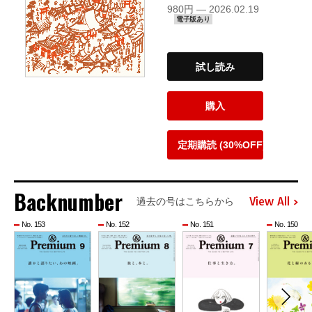
980円 — 2026.02.19
電子版あり
試し読み
購入
定期購読 (30%OFF)
Backnumber
View All
過去の号はこちらから
No. 153
No. 152
No. 151
No. 150