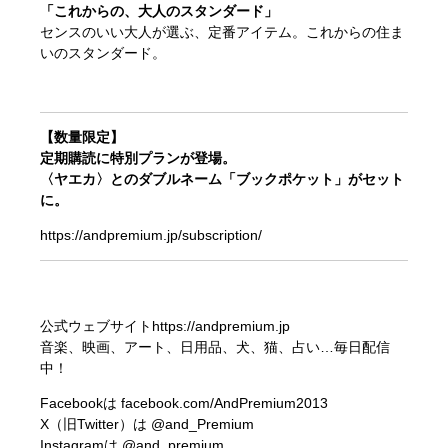
「これからの、大人のスタンダード」
センスのいい大人が選ぶ、定番アイテム。これからの住ま
いのスタンダード。
【数量限定】
定期購読に特別プランが登場。
〈ヤエカ〉とのダブルネーム「ブックポケット」がセット
に。
https://andpremium.jp/subscription/
公式ウェブサイト
https://andpremium.jp
音楽、映画、アート、日用品、犬、猫、占い…毎日配信
中！
Facebookは
facebook.com/AndPremium2013
X（旧Twitter）は
@and_Premium
Instagramは
@and_premium