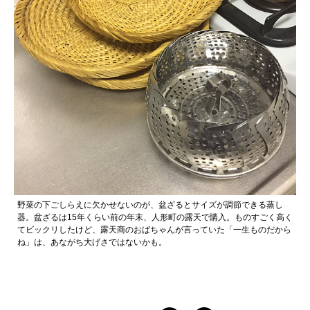
野菜の下ごしらえに欠かせないのが、盆ざるとサイズが調節できる蒸し
器。盆ざるは15年くらい前の年末、人形町の露天で購入。ものすごく高く
てビックリしたけど、露天商のおばちゃんが言っていた「一生ものだから
ね」は、あながち大げさではないかも。