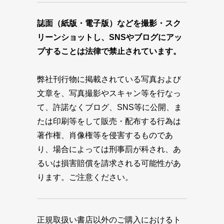
誌面（紙版・電子版）などを撮影・スク
リーンショットし、SNSやブログにアッ
プすることは法律で禁止されています。
弊社刊行物に掲載されている写真および
文章を、写真撮影やスキャン等を行なっ
て、許諾なくブログ、SNS等に公開、ま
たは印刷等をして販売・配布する行為は
著作権、肖像権等を侵害するものであ
り、場合によっては刑事罰が科され、あ
るいは損害賠償を請求される可能性があ
ります。ご注意ください。
正規取扱い書店以外のご購入におけるト