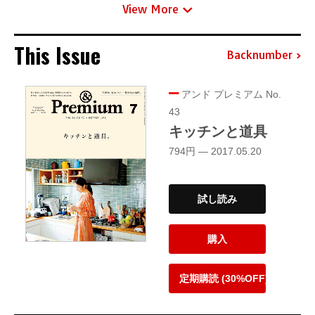
View More
This Issue
Backnumber
アンド プレミアム No.
43
キッチンと道具
794円 — 2017.05.20
試し読み
購入
定期購読 (30%OFF)