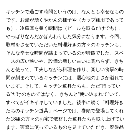
キッチンで過ごす時間というのは、なんとも幸せなもの
です。お湯が湧くやかんの様子や（カップ麺用であって
も）、冷蔵庫を覗く瞬間は（ビールを取るだけでも）、
やっぱりなんだかほんわりした気分になります。今回、
取材をさせていただいた料理好きの方々のキッチンも、
そんな幸せな時間が詰まっているのが特徴でした。スペ
ースの広い狭いや、設備の新しい古いに関わらず、きち
んと使って、工夫しながら料理を作り、楽しい食事の時
間が刻まれているキッチンには、居心地のよさが溢れて
います。そして、キッチン道具たちも、ただ“持ってい
る”だけのものではなく、きちんと“使い込まれて”いて、
すべてがイキイキしていました。後半に続く「料理好き
たちのキッチン道具」ページでは、巻頭で登場してくれ
た18組の方々のお宅で取材した道具たちを取り上げてい
ます。実際に使っているものを見せていただき、廃盤品