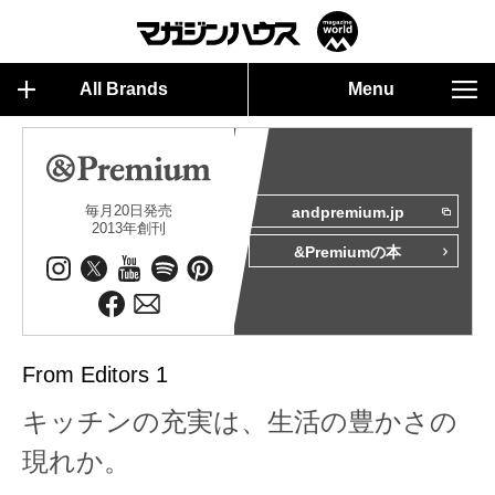
All Brands
Menu
毎月20日発売
andpremium.jp
2013年創刊
&Premiumの本
From Editors 1
キッチンの充実は、生活の豊かさの
現れか。