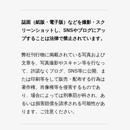
誌面（紙版・電子版）などを撮影・スク
リーンショットし、SNSやブログにアッ
プすることは法律で禁止されています。
弊社刊行物に掲載されている写真および
文章を、写真撮影やスキャン等を行なっ
て、許諾なくブログ、SNS等に公開、ま
たは印刷等をして販売・配布する行為は
著作権、肖像権等を侵害するものであ
り、場合によっては刑事罰が科され、あ
るいは損害賠償を請求される可能性があ
ります。ご注意ください。