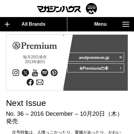
All Brands
Menu
毎月20日発売
andpremium.jp
2013年創刊
&Premiumの本
Next Issue
No. 36 – 2016 December – 10月20日（木）
発売
次号特集は、人懐っこかったり、愛嬌があったり、かわい