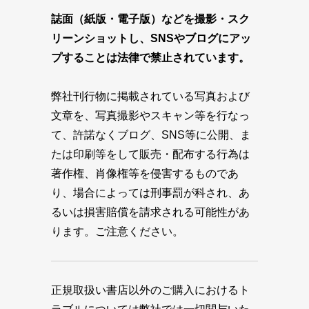
誌面（紙版・電子版）などを撮影・スク
リーンショットし、SNSやブログにアッ
プすることは法律で禁止されています。
弊社刊行物に掲載されている写真および
文章を、写真撮影やスキャン等を行なっ
て、許諾なくブログ、SNS等に公開、ま
たは印刷等をして販売・配布する行為は
著作権、肖像権等を侵害するものであ
り、場合によっては刑事罰が科され、あ
るいは損害賠償を請求される可能性があ
ります。ご注意ください。
正規取扱い書店以外のご購入におけるト