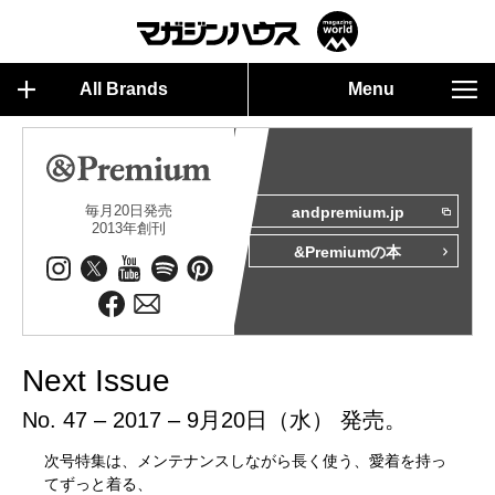
All Brands
Menu
毎月20日発売
andpremium.jp
2013年創刊
&Premiumの本
Next Issue
No. 47 – 2017 – 9月20日（水） 発売。
次号特集は、メンテナンスしながら長く使う、愛着を持っ
てずっと着る、