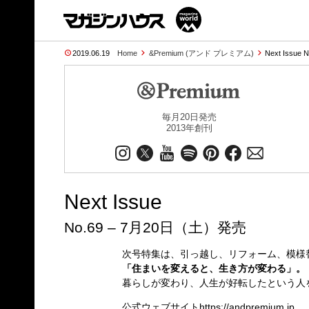
2019.06.19
Home
&Premium (アンド プレミアム)
Next Issue 
毎月20日発売
2013年創刊
Next Issue
No.69 – 7月20日（土）発売
次号特集は、引っ越し、リフォーム、模様
「住まいを変えると、生き方が変わる」。
暮らしが変わり、人生が好転したという人
公式ウェブサイト
https://andpremium.jp