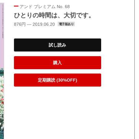
アンド プレミアム No. 68
ひとりの時間は、大切です。
876円 — 2019.06.20
電子版あり
試し読み
購入
定期購読 (30%OFF)