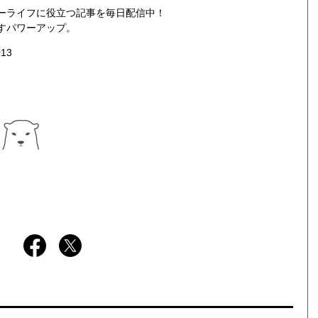
ーライフに役立つ記事を毎日配信中！
すパワーアップ。
013