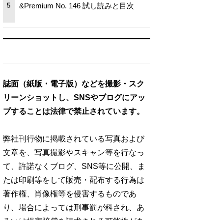
&Premium No. 146 試し読みと目次
5
誌面（紙版・電子版）などを撮影・スク
リーンショットし、SNSやブログにアッ
プすることは法律で禁止されています。
弊社刊行物に掲載されている写真および
文章を、写真撮影やスキャン等を行なっ
て、許諾なくブログ、SNS等に公開、ま
たは印刷等をして販売・配布する行為は
著作権、肖像権等を侵害するものであ
り、場合によっては刑事罰が科され、あ