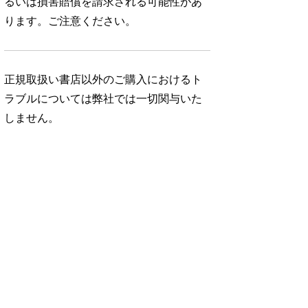
るいは損害賠償を請求される可能性があ
ります。ご注意ください。
正規取扱い書店以外のご購入におけるト
ラブルについては弊社では一切関与いた
しません。