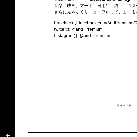
音楽、映画、アート、日用品、猫……ベタ
さらに見やすくリニューアルして、ますま
Facebookは
facebook.com/AndPremium2
twitterは
@and_Premium
Instagramは
@and_premium
SHARE