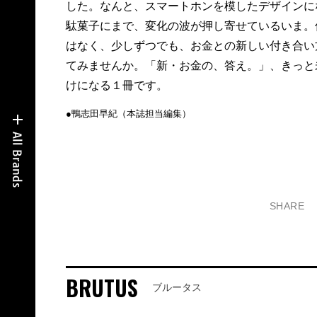
した。なんと、スマートホンを模したデザインに
駄菓子にまで、変化の波が押し寄せているいま。
はなく、少しずつでも、お金との新しい付き合い
てみませんか。「新・お金の、答え。」、きっと
けになる１冊です。
●鴨志田早紀（本誌担当編集）
SHARE
BRUTUS
ブルータス