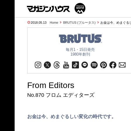
2018.05.13
Home
BRUTUS (ブルータス)
お金は今、めまぐる
毎月1・15日発売
1980年創刊
From Editors
No.870 フロム エディターズ
お金は今、めまぐるしい変化の時代です。