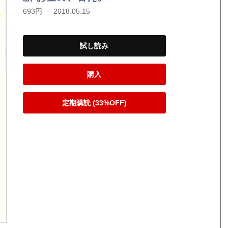
693円 — 2018.05.15
試し読み
購入
定期購読 (33%OFF)