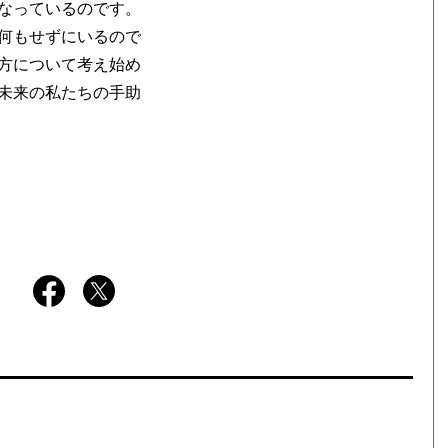
なっているのです。
何もせずにいるので
方について考え始め
未来の私たちの手助