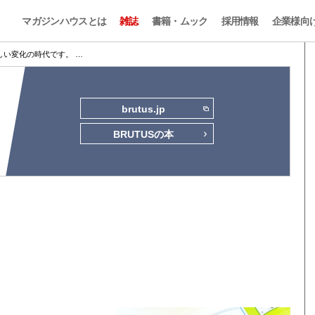
マガジンハウスとは
雑誌
書籍・ムック
採用情報
企業様向
しい変化の時代です。 …
brutus.jp
BRUTUSの本