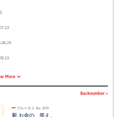
前
07.13
.06.29
06.13
ew More
Backnumber
ブルータス No. 870
新 お金の、答え。