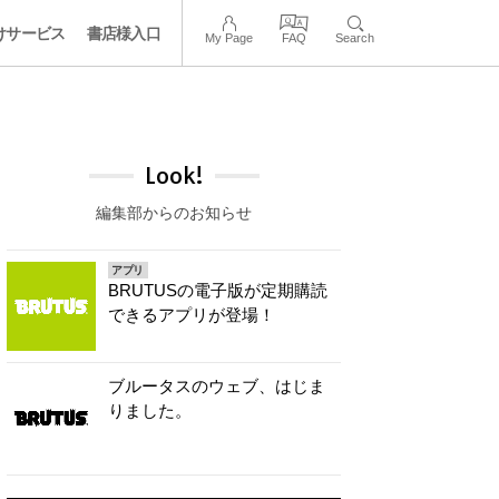
けサービス
書店様入口
My Page
FAQ
Search
Look!
編集部からのお知らせ
アプリ
BRUTUSの電子版が定期購読
できるアプリが登場！
ブルータスのウェブ、はじま
りました。