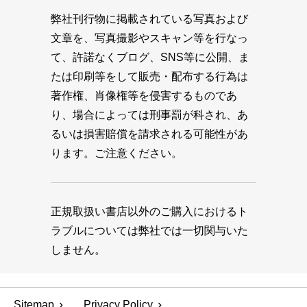
弊社刊行物に掲載されている写真および
文章を、写真撮影やスキャン等を行なっ
て、許諾なくブログ、SNS等に公開、ま
たは印刷等をして販売・配布する行為は
著作権、肖像権等を侵害するものであ
り、場合によっては刑事罰が科され、あ
るいは損害賠償を請求される可能性があ
ります。ご注意ください。
正規取扱い書店以外のご購入におけるト
ラブルについては弊社では一切関与いた
しません。
Sitemap
Privacy Policy