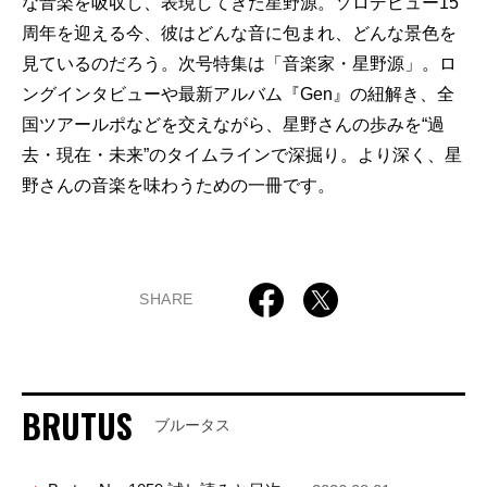
な音楽を吸収し、表現してきた星野源。ソロデビュー15
周年を迎える今、彼はどんな音に包まれ、どんな景色を
見ているのだろう。次号特集は「音楽家・星野源」。ロ
ングインタビューや最新アルバム『Gen』の紐解き、全
国ツアールポなどを交えながら、星野さんの歩みを“過
去・現在・未来”のタイムラインで深掘り。より深く、星
野さんの音楽を味わうための一冊です。
SHARE
BRUTUS
ブルータス