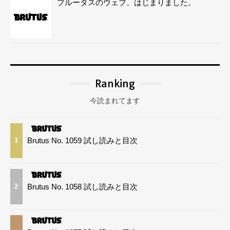
ブルータスのウェブ、はじまりました。
Ranking
今読まれてます
Brutus No. 1059 試し読みと目次
1
Brutus No. 1058 試し読みと目次
2