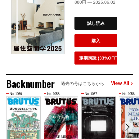
880円 — 2025.06.02
試し読み
購入
定期購読 (33%OFF)
Backnumber
View All
過去の号はこちらから
No. 1059
No. 1058
No. 1057
No. 1056