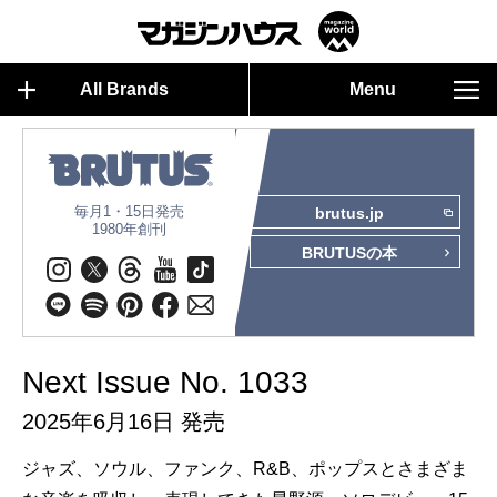
All Brands
Menu
毎月1・15日発売
brutus.jp
1980年創刊
BRUTUSの本
Next Issue No. 1033
2025年6月16日 発売
ジャズ、ソウル、ファンク、R&B、ポップスとさまざま