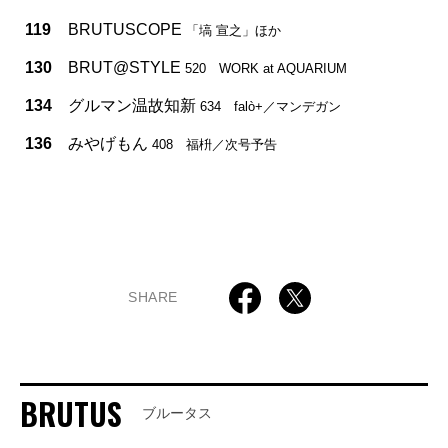
119
BRUTUSCOPE
「塙 宣之」ほか
130
BRUT@STYLE
520 WORK at AQUARIUM
134
グルマン温故知新
634 falò+／マンデガン
136
みやげもん
408 福枡／次号予告
SHARE
BRUTUS
ブルータス