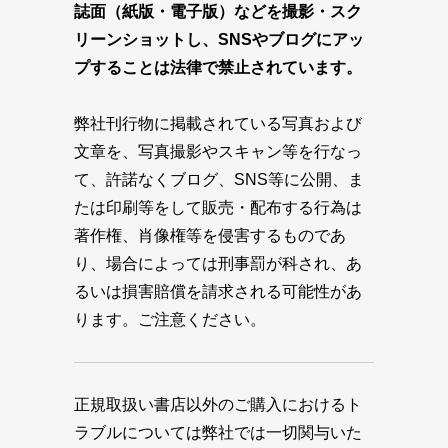
誌面（紙版・電子版）などを撮影・スク
リーンショットし、SNSやブログにアッ
プすることは法律で禁止されています。
弊社刊行物に掲載されている写真および
文章を、写真撮影やスキャン等を行なっ
て、許諾なくブログ、SNS等に公開、ま
たは印刷等をして販売・配布する行為は
著作権、肖像権等を侵害するものであ
り、場合によっては刑事罰が科され、あ
るいは損害賠償を請求される可能性があ
ります。ご注意ください。
正規取扱い書店以外のご購入におけるト
ラブルについては弊社では一切関与いた