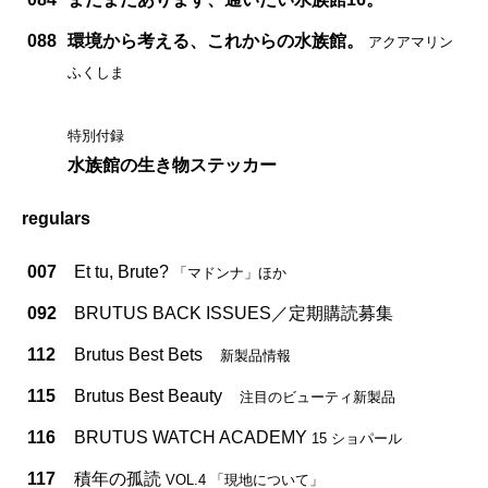
088
環境から考える、これからの水族館。
アクアマリン
ふくしま
特別付録
水族館の生き物ステッカー
regulars
007
Et tu, Brute?
「マドンナ」ほか
092
BRUTUS BACK ISSUES／定期購読募集
112
Brutus Best Bets
新製品情報
115
Brutus Best Beauty
注目のビューティ新製品
116
BRUTUS WATCH ACADEMY
15 ショパール
117
積年の孤読
VOL.4 「現地について」