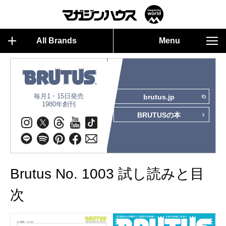
All Brands
Menu
毎月1・15日発売
brutus.jp
1980年創刊
BRUTUSの本
Brutus No. 1003 試し読みと目
次