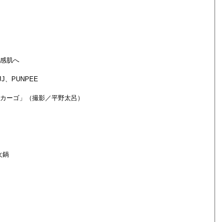
感肌へ
J、PUNPEE
ト カーゴ」（撮影／平野太呂）
火鍋