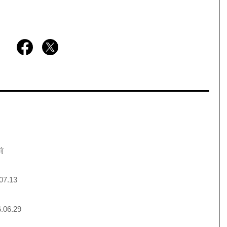
前
07.13
.06.29