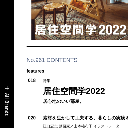
No.961 CONTENTS
features
018
特集
居住空間学2022
居心地のいい部屋。
020
素材を生かして工夫する、暮らしの実験
江口宏志 蒸留家／山本祐布子 イラストレーター