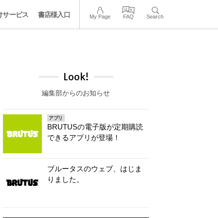
けサービス
書店様入口
My Page
FAQ
Search
Look!
編集部からのお知らせ
アプリ
BRUTUSの電子版が定期購読
できるアプリが登場！
ブルータスのウェブ、はじま
りました。