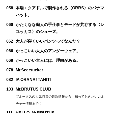
058
本場エクアドルで製作される〈ORRS〉のパナマ
ハット。
060
かたくなな職人の手仕事とモードが共存する〈レ
ユッカス〉のシューズ。
062
大人が穿くいいパンツってなんだ？
066
かっこいい大人のアンダーウェア。
068
かっこいい大人には、理由がある。
078
Mr.Seersucker
082
IA ORANA! TAHITI
103
Mr.BRUTUS CLUB
ブルータスの人気特集の最新情報から、知っておきたいカル
チャー情報まで！
111
HELLO, Mr.BRUTUS