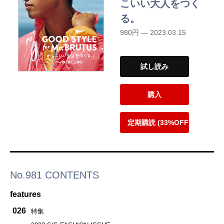
こいい大人をつく
る。
980円 — 2023.03.15
試し読み
購入
定期購読 (33%OFF)
No.981 CONTENTS
features
026
特集