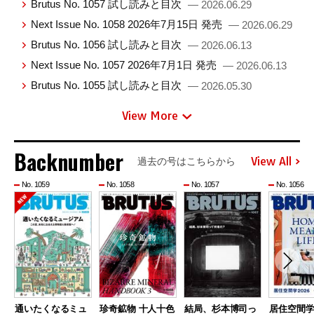
Brutus No. 1057 試し読みと目次
— 2026.06.29
Next Issue No. 1058 2026年7月15日 発売
— 2026.06.29
Brutus No. 1056 試し読みと目次
— 2026.06.13
Next Issue No. 1057 2026年7月1日 発売
— 2026.06.13
Brutus No. 1055 試し読みと目次
— 2026.05.30
View More
Backnumber
View All
過去の号はこちらから
No. 1059
No. 1058
No. 1057
No. 1056
通いたくなるミュ
珍奇鉱物 十人十色
結局、杉本博司っ
居住空間学2