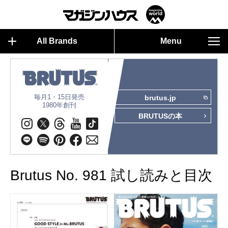
All Brands
Menu
毎月1・15日発売
brutus.jp
1980年創刊
BRUTUSの本
Brutus No. 981 試し読みと目次