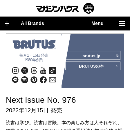
All Brands
Menu
毎月1・15日発売
brutus.jp
1980年創刊
BRUTUSの本
Next Issue No. 976
2022年12月15日 発売
読書は学び。読書は冒険。本の楽しみ方は人それぞれ、