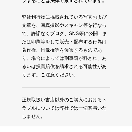
プすることは法律で禁止されています。
弊社刊行物に掲載されている写真および
文章を、写真撮影やスキャン等を行なっ
て、許諾なくブログ、SNS等に公開、ま
たは印刷等をして販売・配布する行為は
著作権、肖像権等を侵害するものであ
り、場合によっては刑事罰が科され、あ
るいは損害賠償を請求される可能性があ
ります。ご注意ください。
正規取扱い書店以外のご購入におけるト
ラブルについては弊社では一切関与いた
しません。