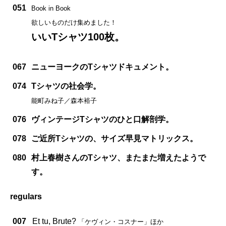
051
Book in Book
欲しいものだけ集めました！
いいTシャツ100枚。
067
ニューヨークのTシャツドキュメント。
074
Tシャツの社会学。
能町みね子／森本裕子
076
ヴィンテージTシャツのひと口解剖学。
078
ご近所Tシャツの、サイズ早見マトリックス。
080
村上春樹さんのTシャツ、またまた増えたようで
す。
regulars
007
Et tu, Brute?
「ケヴィン・コスナー」ほか