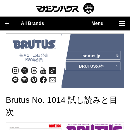
All Brands
Menu
毎月1・15日発売
brutus.jp
1980年創刊
BRUTUSの本
Brutus No. 1014 試し読みと目
次