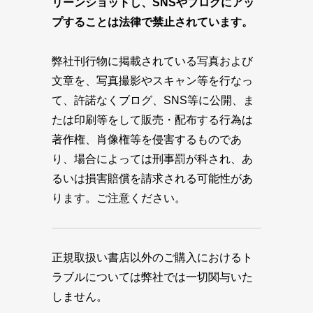
リーンショットし、SNSやブログにアッ
プすることは法律で禁止されています。
弊社刊行物に掲載されている写真および
文章を、写真撮影やスキャン等を行なっ
て、許諾なくブログ、SNS等に公開、ま
たは印刷等をして販売・配布する行為は
著作権、肖像権等を侵害するものであ
り、場合によっては刑事罰が科され、あ
るいは損害賠償を請求される可能性があ
ります。ご注意ください。
正規取扱い書店以外のご購入におけるト
ラブルについては弊社では一切関与いた
しません。