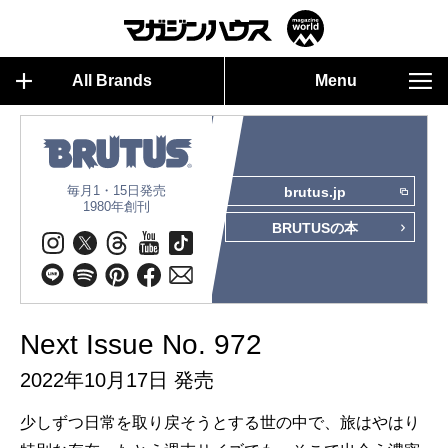
All Brands
Menu
毎月1・15日発売
brutus.jp
1980年創刊
BRUTUSの本
Next Issue No. 972
2022年10月17日 発売
少しずつ日常を取り戻そうとする世の中で、旅はやはり