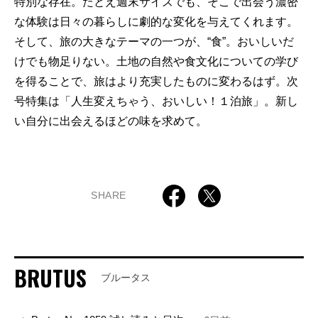
特別な存在。たとえ週末サイズでも、そこで出会う濃密
な体験は日々の暮らしに劇的な変化を与えてくれます。
そして、旅の大きなテーマの一つが、“食”。おいしいだ
けでも物足りない。土地の自然や食文化についての学び
を得ることで、旅はより充実したものに変わるはず。次
号特集は「人生変えちゃう、おいしい！１泊旅」。新し
い自分に出会えるほどの味を求めて。
SHARE
BRUTUS
ブルータス