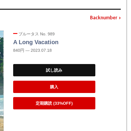
Backnumber
ブルータス No. 989
A Long Vacation
840円 — 2023.07.18
試し読み
購入
定期購読 (33%OFF)