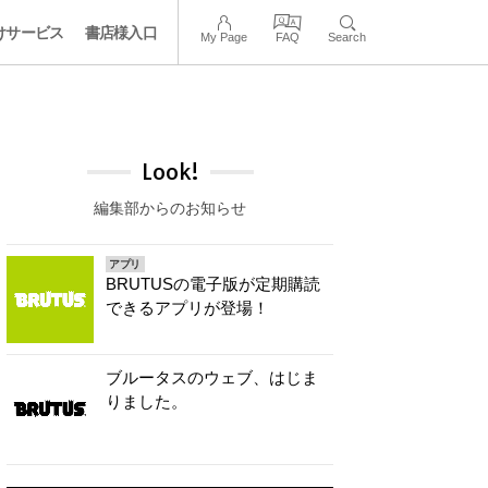
けサービス
書店様入口
My Page
FAQ
Search
Look!
編集部からのお知らせ
アプリ
BRUTUSの電子版が定期購読
できるアプリが登場！
ブルータスのウェブ、はじま
りました。