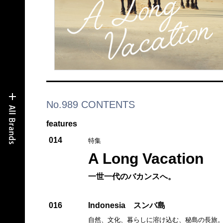
No.989 CONTENTS
features
014
特集
A Long Vacation
一世一代のバカンスへ。
016
Indonesia スンバ島
自然、文化、暮らしに溶け込む、秘島の長旅