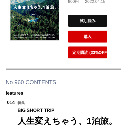
800円 — 2022.04.15
試し読み
購入
定期購読 (33%OFF)
No.960 CONTENTS
features
014
特集
BIG SHORT TRIP
人生変えちゃう、1泊旅。