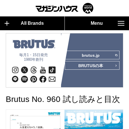
All Brands
Menu
毎月1・15日発売
brutus.jp
1980年創刊
BRUTUSの本
Brutus No. 960 試し読みと目次