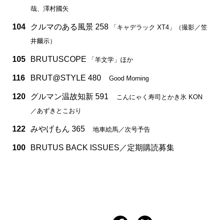
哉、澤村國矢
104
クルマのある風景 258
「キャデラック XT4」（撮影／笠
井爾示）
105
BRUTUSCOPE
「羊文学」ほか
116
BRUT@STYLE 480
Good Morning
120
グルマン温故知新 591
こんにゃく寿司とかき氷 KON
／あずきとこおり
122
みやげもん 365
地車絵馬／次号予告
100
BRUTUS BACK ISSUES／定期購読募集