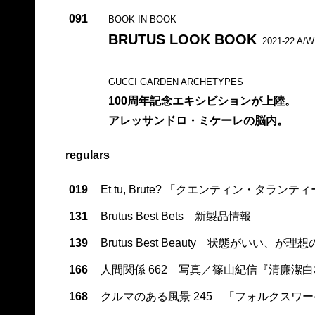
091
BOOK IN BOOK
BRUTUS LOOK BOOK
2021-22 A/W
GUCCI GARDEN ARCHETYPES
100周年記念エキシビションが上陸。
アレッサンドロ・ミケーレの脳内。
regulars
019
Et tu, Brute? 「クエンティン・タラン
131
Brutus Best Bets 新製品情報
139
Brutus Best Beauty 状態がいい、が理
166
人間関係 662 写真／篠山紀信『清廉潔
168
クルマのある風景 245 「フォルクスワ