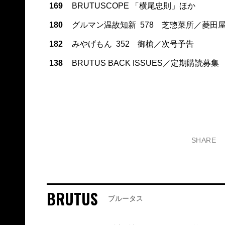
169
BRUTUSCOPE 「横尾忠則」ほか
180
グルマン温故知新 578 芝惣菜所／菱田
182
みやげもん 352 御槍／次号予告
138
BRUTUS BACK ISSUES／定期購読募集
SHARE
BRUTUS
ブルータス