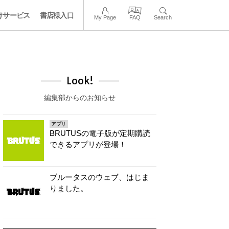
けサービス
書店様入口
My Page
FAQ
Search
Look!
編集部からのお知らせ
アプリ
BRUTUSの電子版が定期購読
できるアプリが登場！
ブルータスのウェブ、はじま
りました。