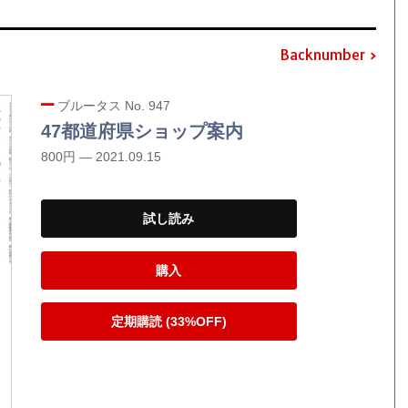
Backnumber
ブルータス No. 947
47都道府県ショップ案内
800円 — 2021.09.15
試し読み
購入
定期購読 (33%OFF)