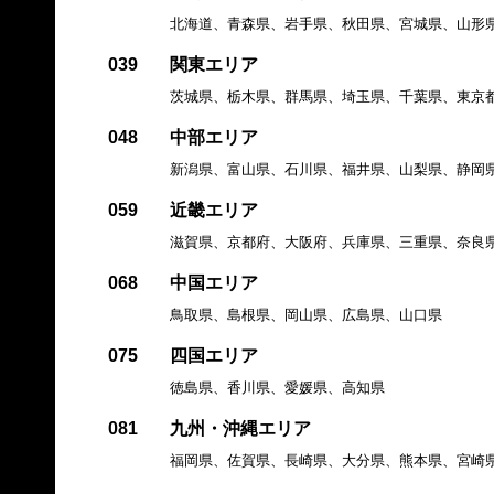
北海道、青森県、岩手県、秋田県、宮城県、山形
039
関東エリア
茨城県、栃木県、群馬県、埼玉県、千葉県、東京
048
中部エリア
新潟県、富山県、石川県、福井県、山梨県、静岡
059
近畿エリア
滋賀県、京都府、大阪府、兵庫県、三重県、奈良
068
中国エリア
鳥取県、島根県、岡山県、広島県、山口県
075
四国エリア
徳島県、香川県、愛媛県、高知県
081
九州・沖縄エリア
福岡県、佐賀県、長崎県、大分県、熊本県、宮崎