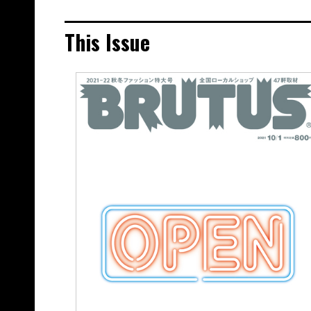
This Issue