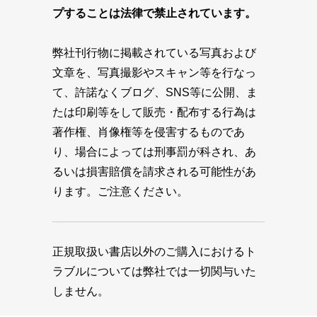
プすることは法律で禁止されています。
弊社刊行物に掲載されている写真および
文章を、写真撮影やスキャン等を行なっ
て、許諾なくブログ、SNS等に公開、ま
たは印刷等をして販売・配布する行為は
著作権、肖像権等を侵害するものであ
り、場合によっては刑事罰が科され、あ
るいは損害賠償を請求される可能性があ
ります。ご注意ください。
正規取扱い書店以外のご購入におけるト
ラブルについては弊社では一切関与いた
しません。