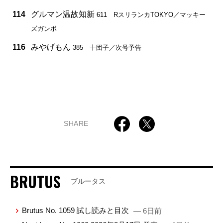
114
グルマン温故知新
611 RスリランカTOKYO／マッキー
ズガンボ
116
みやげもん
385 十団子／次号予告
SHARE
BRUTUS
ブルータス
Brutus No. 1059 試し読みと目次
— 6日前