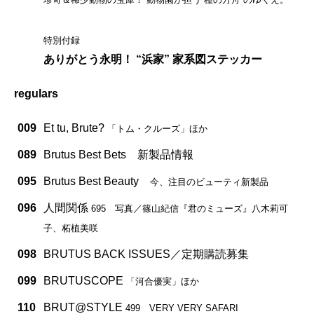
特別付録
ありがとう永明！ “浜家” 家系図ステッカー
regulars
009
Et tu, Brute?
「トム・クルーズ」ほか
089
Brutus Best Bets 新製品情報
095
Brutus Best Beauty
今、注目のビューティ新製品
096
人間関係
695 写真／篠山紀信『君のミューズ』八木莉可
子、柘植美咲
098
BRUTUS BACK ISSUES／定期購読募集
099
BRUTUSCOPE
「河合優実」ほか
110
BRUT@STYLE
499 VERY VERY SAFARI