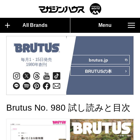
All Brands
Menu
毎月1・15日発売
brutus.jp
1980年創刊
BRUTUSの本
Brutus No. 980 試し読みと目次