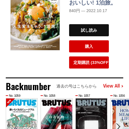
おいしい! 1泊旅。
840円 — 2022.10.17
試し読み
購入
定期購読 (33%OFF)
Backnumber
View All
過去の号はこちらから
No. 1059
No. 1058
No. 1057
No. 1056