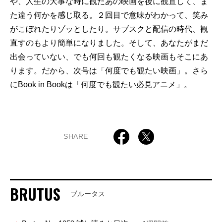
や、人生の大事な時に観たあの映画を後に観直して、ま
た違う何かを感じ取る。２回目で意味がわかって、笑み
がこぼれたりゾッとしたり。サブスクと配信の時代、観
直すのもより簡単になりました。そして、あなたがまだ
出会っていない、でも何回も観たくなる映画もそこにあ
ります。だから、次号は「何度でも観たい映画」。さら
にBook in Bookは「何度でも観たい必見アニメ」。
SHARE
BRUTUS
ブルータス