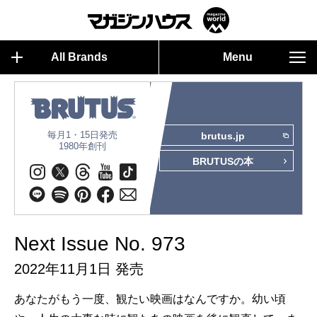
All Brands
Menu
毎月1・15日発売
brutus.jp
1980年創刊
BRUTUSの本
Next Issue No. 973
2022年11月1日 発売
あなたがもう一度、観たい映画はなんですか。幼い頃