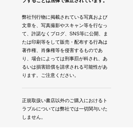
プすることは法律で禁止されています。
弊社刊行物に掲載されている写真および
文章を、写真撮影やスキャン等を行なっ
て、許諾なくブログ、SNS等に公開、ま
たは印刷等をして販売・配布する行為は
著作権、肖像権等を侵害するものであ
り、場合によっては刑事罰が科され、あ
るいは損害賠償を請求される可能性があ
ります。ご注意ください。
正規取扱い書店以外のご購入におけるト
ラブルについては弊社では一切関与いた
しません。