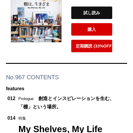
試し読み
購入
定期購読 (33%OFF)
No.967 CONTENTS
features
012
創造とインスピレーションを生む、
Prologue
「棚」という場所。
014
特集
My Shelves, My Life