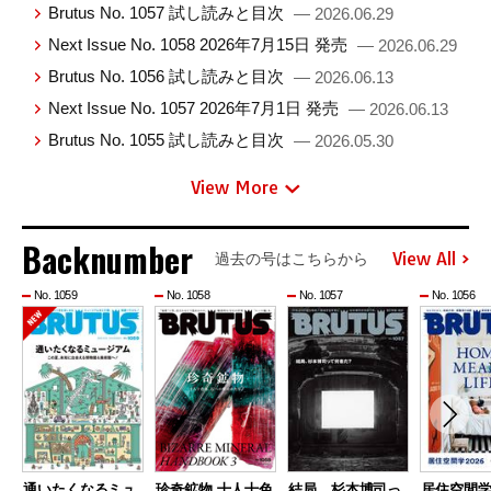
Brutus No. 1057 試し読みと目次
— 2026.06.29
Next Issue No. 1058 2026年7月15日 発売
— 2026.06.29
Brutus No. 1056 試し読みと目次
— 2026.06.13
Next Issue No. 1057 2026年7月1日 発売
— 2026.06.13
Brutus No. 1055 試し読みと目次
— 2026.05.30
View More
Backnumber
View All
過去の号はこちらから
No. 1059
No. 1058
No. 1057
No. 1056
通いたくなるミュ
珍奇鉱物 十人十色
結局、杉本博司っ
居住空間学2