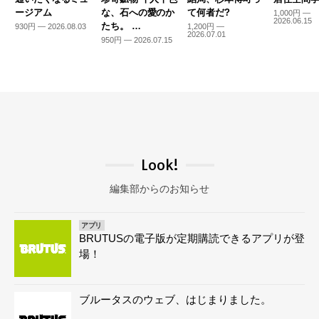
ージアム
な、石への愛のか
て何者だ?
1,000円 —
2026.06.15
たち。 …
930円 — 2026.08.03
1,200円 —
2026.07.01
950円 — 2026.07.15
Look!
編集部からのお知らせ
アプリ
BRUTUSの電子版が定期購読できるアプリが登
場！
ブルータスのウェブ、はじまりました。