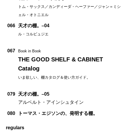
トム・サックス／カンディーダ・ヘーファー／ジャン＝ミシ
ェル・オトニエル
066
天才の棚。–04
ル・コルビュジエ
067
Book in Book
THE GOOD SHELF & CABINET
Catalog
いま欲しい、棚カタログ＆使い方ガイド。
079
天才の棚。–05
アルベルト・アインシュタイン
080
トーマス・エジソンの、発明する棚。
regulars