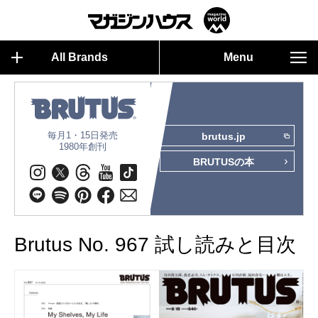
All Brands
Menu
毎月1・15日発売
brutus.jp
1980年創刊
BRUTUSの本
Brutus No. 967 試し読みと目次