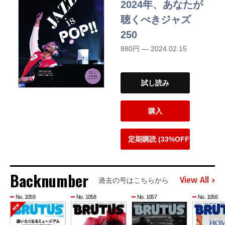
2024年、あなたが
聴くべきジャズ
250
880円 — 2024.02.15
試し読み
購入
定期購読 (33%OFF)
Backnumber
View All
過去の号はこちらから
No. 1059
No. 1058
No. 1057
No. 1056