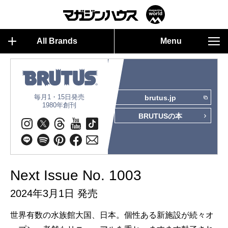
All Brands
Menu
毎月1・15日発売
brutus.jp
1980年創刊
BRUTUSの本
Next Issue No. 1003
2024年3月1日 発売
世界有数の水族館大国、日本。個性ある新施設が続々オ