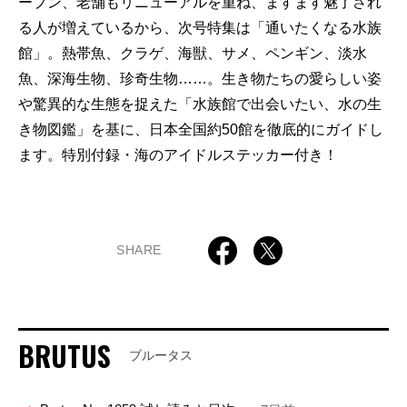
ープン、老舗もリニューアルを重ね、ますます魅了され
る人が増えているから、次号特集は「通いたくなる水族
館」。熱帯魚、クラゲ、海獣、サメ、ペンギン、淡水
魚、深海生物、珍奇生物……。生き物たちの愛らしい姿
や驚異的な生態を捉えた「水族館で出会いたい、水の生
き物図鑑」を基に、日本全国約50館を徹底的にガイドし
ます。特別付録・海のアイドルステッカー付き！
SHARE
BRUTUS
ブルータス