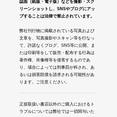
誌面（紙版・電子版）などを撮影・スク
リーンショットし、SNSやブログにアッ
プすることは法律で禁止されています。
弊社刊行物に掲載されている写真および
文章を、写真撮影やスキャン等を行なっ
て、許諾なくブログ、SNS等に公開、ま
たは印刷等をして販売・配布する行為は
著作権、肖像権等を侵害するものであ
り、場合によっては刑事罰が科され、あ
るいは損害賠償を請求される可能性があ
ります。ご注意ください。
正規取扱い書店以外のご購入におけるト
ラブルについては弊社では一切関与いた