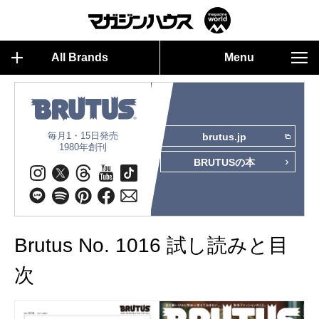
All Brands
Menu
毎月1・15日発売
brutus.jp
1980年創刊
BRUTUSの本
Brutus No. 1016 試し読みと目
次