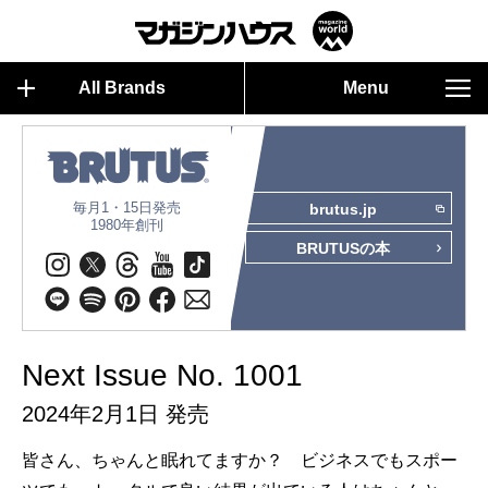
All Brands
Menu
毎月1・15日発売
brutus.jp
1980年創刊
BRUTUSの本
Next Issue No. 1001
2024年2月1日 発売
皆さん、ちゃんと眠れてますか？ ビジネスでもスポー