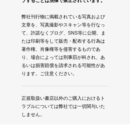
プすることは法律で禁止されています。
弊社刊行物に掲載されている写真および
文章を、写真撮影やスキャン等を行なっ
て、許諾なくブログ、SNS等に公開、ま
たは印刷等をして販売・配布する行為は
著作権、肖像権等を侵害するものであ
り、場合によっては刑事罰が科され、あ
るいは損害賠償を請求される可能性があ
ります。ご注意ください。
正規取扱い書店以外のご購入におけるト
ラブルについては弊社では一切関与いた
しません。