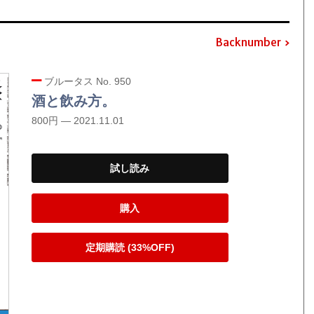
Backnumber
ブルータス No. 950
酒と飲み方。
800円 — 2021.11.01
試し読み
購入
定期購読 (33%OFF)