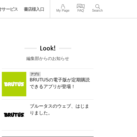
けサービス
書店様入口
My Page
FAQ
Search
Look!
編集部からのお知らせ
アプリ
BRUTUSの電子版が定期購読
できるアプリが登場！
ブルータスのウェブ、はじま
りました。