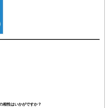
。
カーの相性はいかがですか？