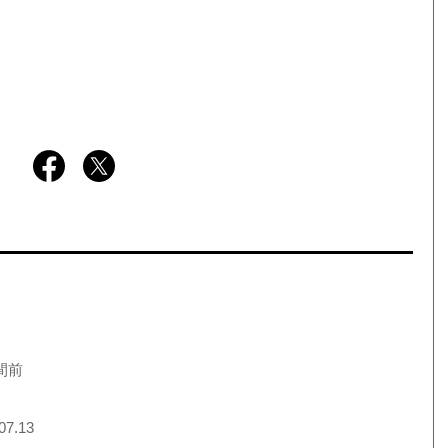
間前
07.13