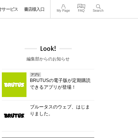
けサービス
書店様入口
My Page
FAQ
Search
Look!
編集部からのお知らせ
アプリ
BRUTUSの電子版が定期購読
できるアプリが登場！
ブルータスのウェブ、はじま
りました。