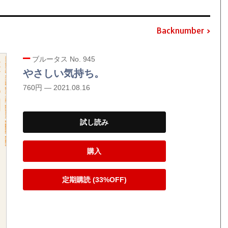
Backnumber
ブルータス No. 945
やさしい気持ち。
760円 — 2021.08.16
試し読み
購入
定期購読 (33%OFF)