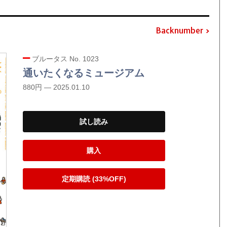
Backnumber
ブルータス No. 1023
通いたくなるミュージアム
880円 — 2025.01.10
試し読み
購入
定期購読 (33%OFF)