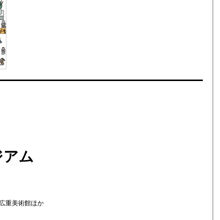
ジアム
広重美術館ほか