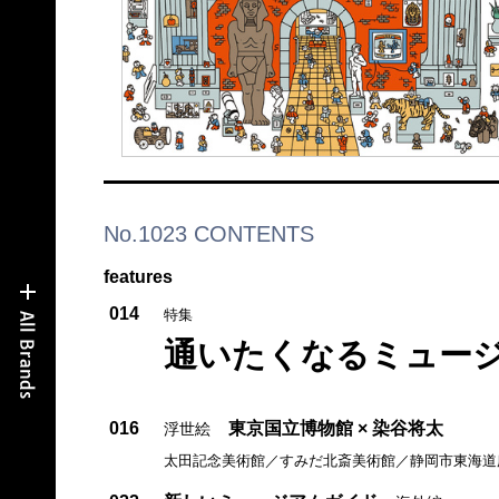
No.1023 CONTENTS
features
014
特集
通いたくなるミュー
016
東京国立博物館 × 染谷将太
浮世絵
太田記念美術館／すみだ北斎美術館／静岡市東海道