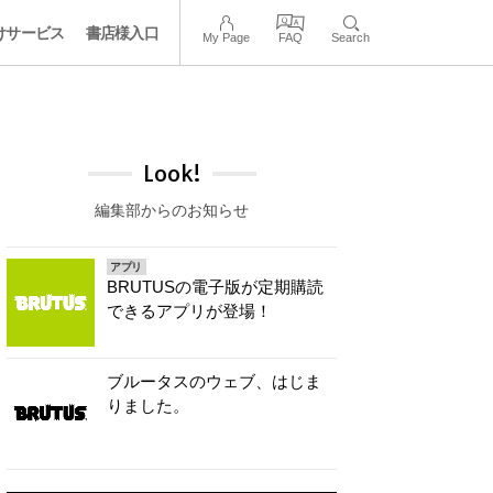
けサービス
書店様入口
My Page
FAQ
Search
Look!
編集部からのお知らせ
アプリ
BRUTUSの電子版が定期購読
できるアプリが登場！
ブルータスのウェブ、はじま
りました。