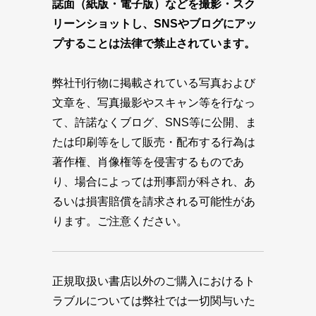
誌面（紙版・電子版）などを撮影・スク
リーンショットし、SNSやブログにアッ
プすることは法律で禁止されています。
弊社刊行物に掲載されている写真および
文章を、写真撮影やスキャン等を行なっ
て、許諾なくブログ、SNS等に公開、ま
たは印刷等をして販売・配布する行為は
著作権、肖像権等を侵害するものであ
り、場合によっては刑事罰が科され、あ
るいは損害賠償を請求される可能性があ
ります。ご注意ください。
正規取扱い書店以外のご購入におけるト
ラブルについては弊社では一切関与いた