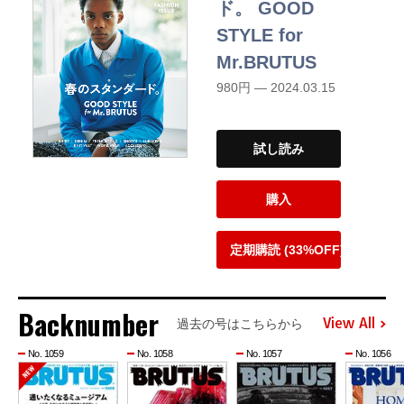
ド。 GOOD
STYLE for
Mr.BRUTUS
980円 — 2024.03.15
試し読み
購入
定期購読 (33%OFF)
Backnumber
View All
過去の号はこちらから
No. 1059
No. 1058
No. 1057
No. 1056