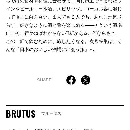
らではの食材や料理に合わせる、同じ風土で育まれたワ
インやビール、日本酒、スピリッツ。ローカル客に混じ
って店主に向き合い、１人でも２人でも、あれこれ気取
らず、好きなように酒と肴を楽しめる——そういう酒場
にこそ、行かねばわからない“味”がある。何ならもう、
この一軒で飲むために、旅したくなる。次号特集は、そ
んな「日本のおいしい酒場に出会う旅」へ。
SHARE
BRUTUS
ブルータス