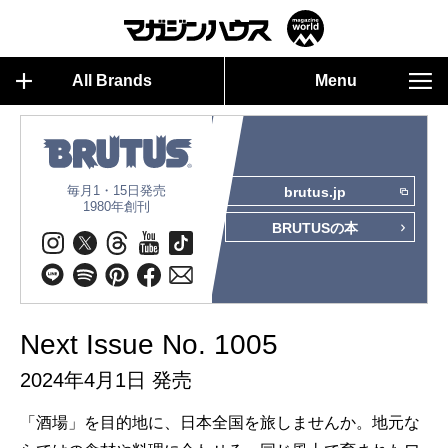
All Brands
Menu
毎月1・15日発売
brutus.jp
1980年創刊
BRUTUSの本
Next Issue No. 1005
2024年4月1日 発売
「酒場」を目的地に、日本全国を旅しませんか。地元な