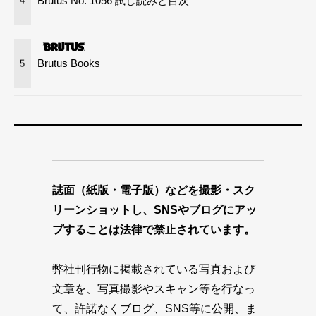
Brutus No. 1056 試し読みと目次
4
Brutus Books
5
誌面（紙版・電子版）などを撮影・スク
リーンショットし、SNSやブログにアッ
プすることは法律で禁止されています。
弊社刊行物に掲載されている写真および
文章を、写真撮影やスキャン等を行なっ
て、許諾なくブログ、SNS等に公開、ま