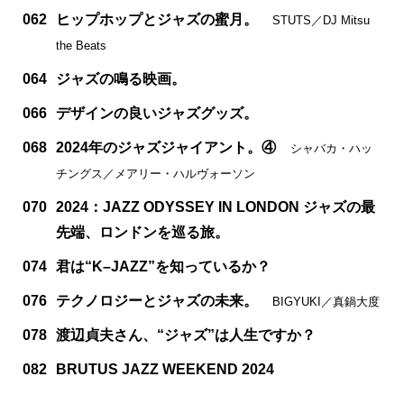
062
ヒップホップとジャズの蜜月。
STUTS／DJ Mitsu
the Beats
064
ジャズの鳴る映画。
066
デザインの良いジャズグッズ。
068
2024年のジャズジャイアント。④
シャバカ・ハッ
チングス／メアリー・ハルヴォーソン
070
2024：JAZZ ODYSSEY IN LONDON ジャズの最
先端、ロンドンを巡る旅。
074
君は“K–JAZZ”を知っているか？
076
テクノロジーとジャズの未来。
BIGYUKI／真鍋大度
078
渡辺貞夫さん、“ジャズ”は人生ですか？
082
BRUTUS JAZZ WEEKEND 2024