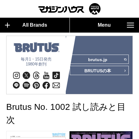
All Brands
Menu
毎月1・15日発売
brutus.jp
1980年創刊
BRUTUSの本
Brutus No. 1002 試し読みと目
次