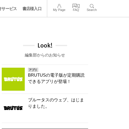
けサービス
書店様入口
My Page
FAQ
Search
Look!
編集部からのお知らせ
アプリ
BRUTUSの電子版が定期購読
できるアプリが登場！
ブルータスのウェブ、はじま
りました。