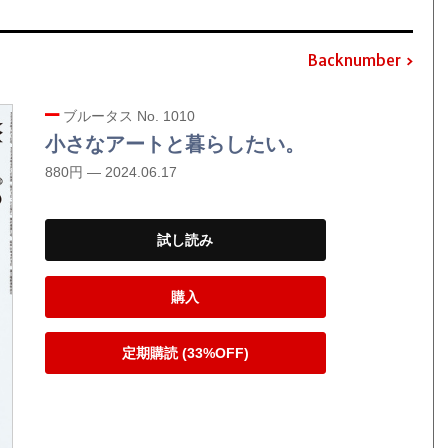
Backnumber
ブルータス No. 1010
小さなアートと暮らしたい。
880円 — 2024.06.17
試し読み
購入
定期購読 (33%OFF)