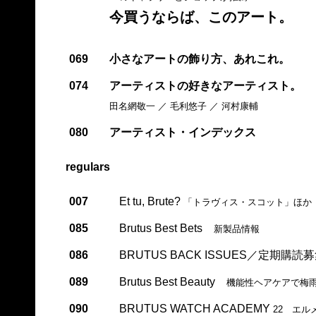
今買うならば、このアート。
069
小さなアートの飾り方、あれこれ。
074
アーティストの好きなアーティスト。
田名網敬一 ／ 毛利悠子 ／ 河村康輔
080
アーティスト・インデックス
regulars
007
Et tu, Brute?
「トラヴィス・スコット」ほか
085
Brutus Best Bets
新製品情報
086
BRUTUS BACK ISSUES／定期購読
089
Brutus Best Beauty
機能性ヘアケアで梅
090
BRUTUS WATCH ACADEMY
22 エル