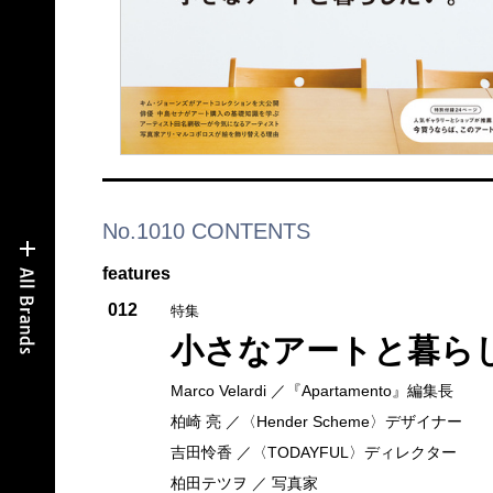
No.1010 CONTENTS
features
012
特集
小さなアートと暮ら
Marco Velardi ／『Apartamento』編集長
柏崎 亮 ／〈Hender Scheme〉デザイナー
吉田怜香 ／〈TODAYFUL〉ディレクター
柏田テツヲ ／ 写真家