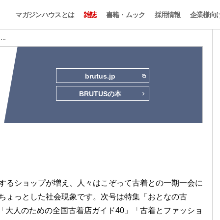
マガジンハウスとは
雑誌
書籍・ムック
採用情報
企業様向
2 …
brutus.jp
BRUTUSの本
するショップが増え、人々はこぞって古着との一期一会に
ちょっとした社会現象です。次号は特集「おとなの古
店へ」「大人のための全国古着店ガイド40」「古着とファッショ