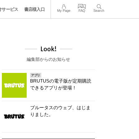
けサービス
書店様入口
My Page
FAQ
Search
Look!
編集部からのお知らせ
アプリ
BRUTUSの電子版が定期購読
できるアプリが登場！
ブルータスのウェブ、はじま
りました。