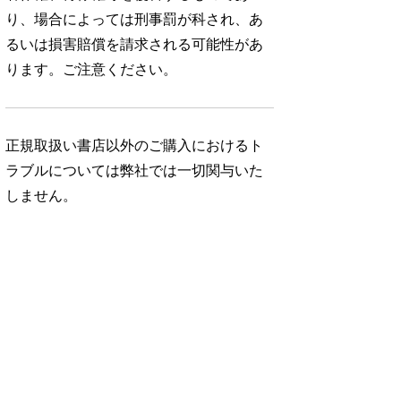
り、場合によっては刑事罰が科され、あ
るいは損害賠償を請求される可能性があ
ります。ご注意ください。
正規取扱い書店以外のご購入におけるト
ラブルについては弊社では一切関与いた
しません。
No. 1052
No. 1051
No. 1050