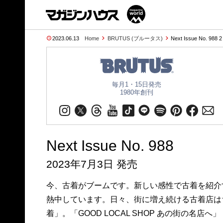
2023.06.13
Home
BRUTUS (ブルータス)
Next Issue No. 988 
毎月1・15日発売
1980年創刊
Next Issue No. 988
2023年7月3日 発売
今、古着がブームです。新しい感性で古着を紹介
熱中しています。日々、街に増え続ける古着店は
着」。「GOOD LOCAL SHOP あの街の名