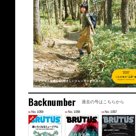
Backnumber
過去の号はこちらから
No. 1059
No. 1058
No. 1057