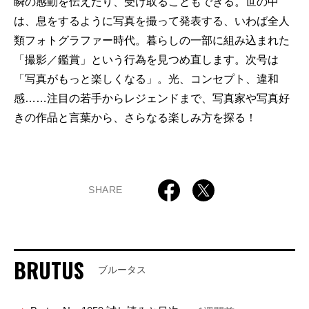
瞬の感動を伝えたり、受け取ることもできる。世の中
は、息をするように写真を撮って発表する、いわば全人
類フォトグラファー時代。暮らしの一部に組み込まれた
「撮影／鑑賞」という行為を見つめ直します。次号は
「写真がもっと楽しくなる」。光、コンセプト、違和
感……注目の若手からレジェンドまで、写真家や写真好
きの作品と言葉から、さらなる楽しみ方を探る！
SHARE
BRUTUS
ブルータス