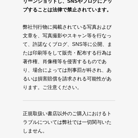
リーンショットし、SNSやブログにアッ
プすることは法律で禁止されています。
弊社刊行物に掲載されている写真および
文章を、写真撮影やスキャン等を行なっ
て、許諾なくブログ、SNS等に公開、ま
たは印刷等をして販売・配布する行為は
著作権、肖像権等を侵害するものであ
り、場合によっては刑事罰が科され、あ
るいは損害賠償を請求される可能性があ
ります。ご注意ください。
正規取扱い書店以外のご購入におけるト
ラブルについては弊社では一切関与いた
しません。