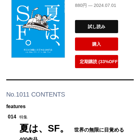
880円 — 2024.07.01
試し読み
購入
定期購読 (33%OFF)
No.1011 CONTENTS
features
014
特集
夏は、SF。
世界の無限に目覚める
400作品