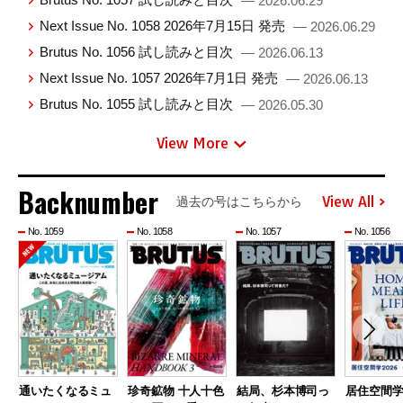
— 2026.06.29
Next Issue No. 1058 2026年7月15日 発売
— 2026.06.29
Brutus No. 1056 試し読みと目次
— 2026.06.13
Next Issue No. 1057 2026年7月1日 発売
— 2026.06.13
Brutus No. 1055 試し読みと目次
— 2026.05.30
View More
Backnumber
View All
過去の号はこちらから
No. 1059
No. 1058
No. 1057
No. 1056
通いたくなるミュ
珍奇鉱物 十人十色
結局、杉本博司っ
居住空間学2