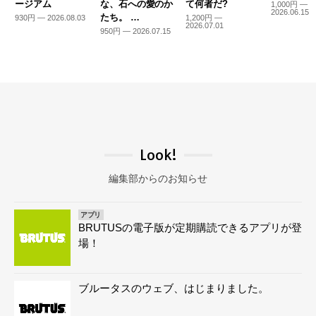
ージアム
な、石への愛のか
て何者だ?
1,000円 —
2026.06.15
たち。 …
930円 — 2026.08.03
1,200円 —
2026.07.01
950円 — 2026.07.15
Look!
編集部からのお知らせ
アプリ
BRUTUSの電子版が定期購読できるアプリが登
場！
ブルータスのウェブ、はじまりました。