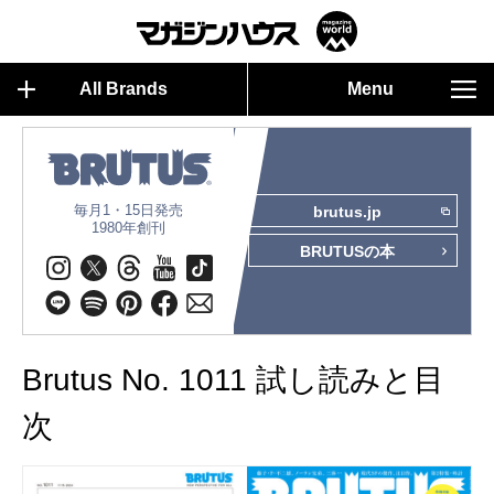
All Brands
Menu
毎月1・15日発売
brutus.jp
1980年創刊
BRUTUSの本
Brutus No. 1011 試し読みと目
次