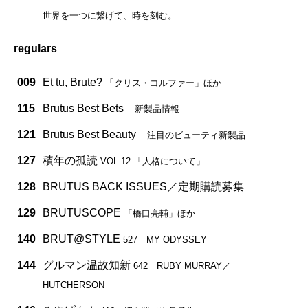
世界を一つに繋げて、時を刻む。
regulars
009
Et tu, Brute?
「クリス・コルファー」ほか
115
Brutus Best Bets
新製品情報
121
Brutus Best Beauty
注目のビューティ新製品
127
積年の孤読
VOL.12 「人格について」
128
BRUTUS BACK ISSUES／定期購読募集
129
BRUTUSCOPE
「橋口亮輔」ほか
140
BRUT@STYLE
527 MY ODYSSEY
144
グルマン温故知新
642 RUBY MURRAY／
HUTCHERSON