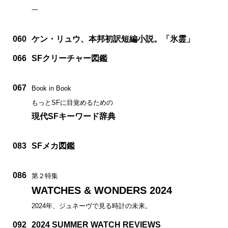
一
060
ケン・リュウ、本邦初訳短編小説。「氷霊」
066
SFクリーチャー図鑑
067
Book in Book
もっとSFに目覚めるための
現代SFキーワード辞典
083
SFメカ図鑑
086
第２特集
WATCHES & WONDERS 2024
2024年、ジュネーヴで見る時計の未来。
092
2024 SUMMER WATCH REVIEWS