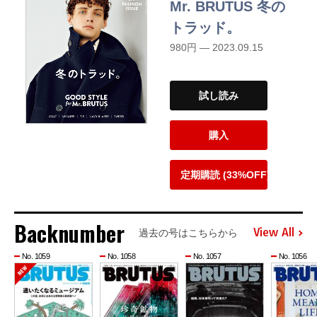
Mr. BRUTUS 冬の
トラッド。
980円 — 2023.09.15
試し読み
購入
定期購読 (33%OFF)
Backnumber
View All
過去の号はこちらから
No. 1059
No. 1058
No. 1057
No. 1056