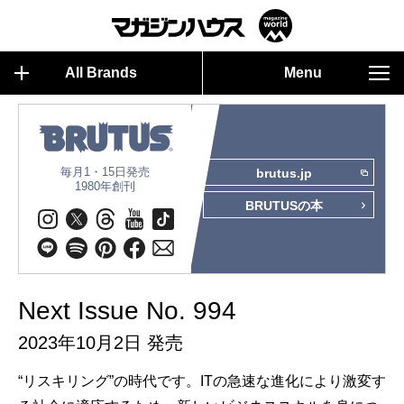
All Brands
Menu
毎月1・15日発売
brutus.jp
1980年創刊
BRUTUSの本
Next Issue No. 994
2023年10月2日 発売
“リスキリング”の時代です。ITの急速な進化により激変す