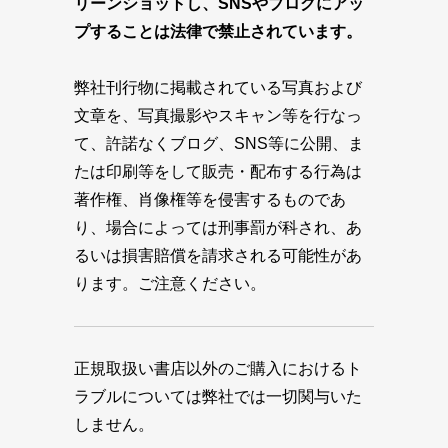
リーンショットし、SNSやブログにアッ
プすることは法律で禁止されています。
弊社刊行物に掲載されている写真および
文章を、写真撮影やスキャン等を行なっ
て、許諾なくブログ、SNS等に公開、ま
たは印刷等をして販売・配布する行為は
著作権、肖像権等を侵害するものであ
り、場合によっては刑事罰が科され、あ
るいは損害賠償を請求される可能性があ
ります。ご注意ください。
正規取扱い書店以外のご購入におけるト
ラブルについては弊社では一切関与いた
しません。