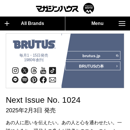
All Brands
Menu
毎月1・15日発売
brutus.jp
1980年創刊
BRUTUSの本
Next Issue No. 1024
2025年2月3日 発売
あの人に思いを伝えたい。あの人と心を通わせたい。一