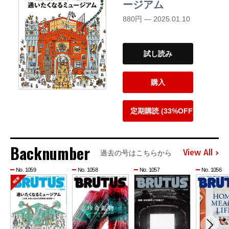
ージアム
880円 — 2025.01.10
試し読み
購入
定期購読 (33%OFF)
Backnumber
View All
過去の号はこちらから
No. 1059
No. 1058
No. 1057
No. 1056