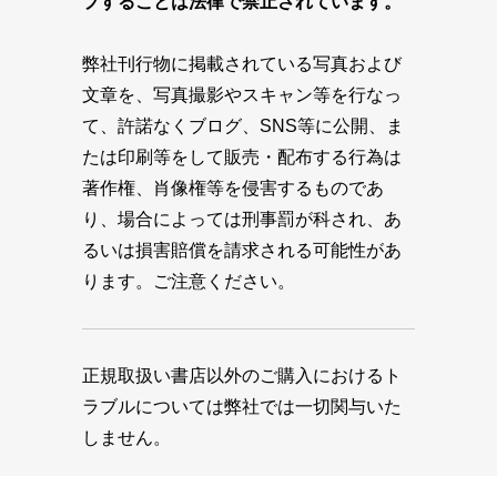
プすることは法律で禁止されています。
弊社刊行物に掲載されている写真および
文章を、写真撮影やスキャン等を行なっ
て、許諾なくブログ、SNS等に公開、ま
たは印刷等をして販売・配布する行為は
著作権、肖像権等を侵害するものであ
り、場合によっては刑事罰が科され、あ
るいは損害賠償を請求される可能性があ
ります。ご注意ください。
正規取扱い書店以外のご購入におけるト
ラブルについては弊社では一切関与いた
しません。