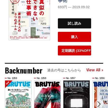
事術
693円 — 2019.09.02
試し読み
購入
定期購読 (33%OFF)
Backnumber
View All
過去の号はこちらから
No. 1059
No. 1058
No. 1057
No. 1056