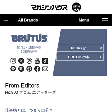
All Brands
Menu
毎月1・15日発売
brutus.jp
1980年創刊
BRUTUSの本
From Editors
No.900 フロム エディターズ
仕事術とは、つまり自分？