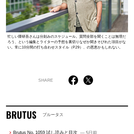
忙しい隈研吾さんは分刻みのスケジュール。質問全部を聞くことは無理だ
ろう、という編集とライターの予想を裏切りなぜか聞きそびれた項目がな
い。常に10分間の打ち合わせスタイル（P.29）、の恩恵かもしれない。
SHARE
BRUTUS
ブルータス
Brutus No. 1059 試し読みと目次
— 5日前