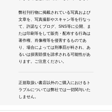
弊社刊行物に掲載されている写真および
文章を、写真撮影やスキャン等を行なっ
て、許諾なくブログ、SNS等に公開、ま
たは印刷等をして販売・配布する行為は
著作権、肖像権等を侵害するものであ
り、場合によっては刑事罰が科され、あ
るいは損害賠償を請求される可能性があ
ります。ご注意ください。
正規取扱い書店以外のご購入におけるト
ラブルについては弊社では一切関与いた
しません。