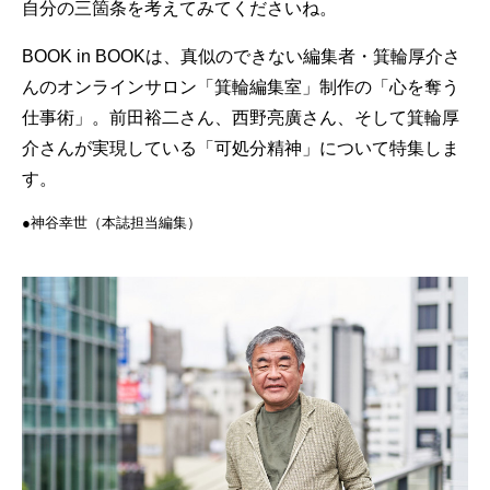
自分の三箇条を考えてみてくださいね。
BOOK in BOOKは、真似のできない編集者・箕輪厚介さ
んのオンラインサロン「箕輪編集室」制作の「心を奪う
仕事術」。前田裕二さん、西野亮廣さん、そして箕輪厚
介さんが実現している「可処分精神」について特集しま
す。
●神谷幸世（本誌担当編集）