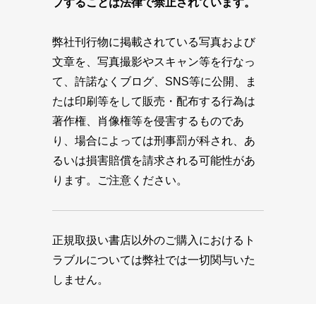
プすることは法律で禁止されています。
弊社刊行物に掲載されている写真および
文章を、写真撮影やスキャン等を行なっ
て、許諾なくブログ、SNS等に公開、ま
たは印刷等をして販売・配布する行為は
著作権、肖像権等を侵害するものであ
り、場合によっては刑事罰が科され、あ
るいは損害賠償を請求される可能性があ
ります。ご注意ください。
正規取扱い書店以外のご購入におけるト
ラブルについては弊社では一切関与いた
しません。