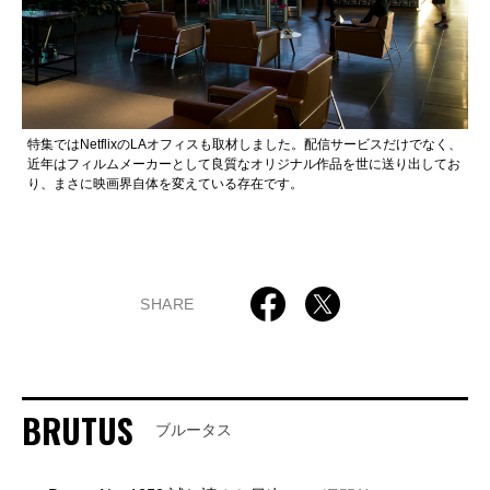
特集ではNetflixのLAオフィスも取材しました。配信サービスだけでなく、
近年はフィルムメーカーとして良質なオリジナル作品を世に送り出してお
り、まさに映画界自体を変えている存在です。
SHARE
BRUTUS
ブルータス