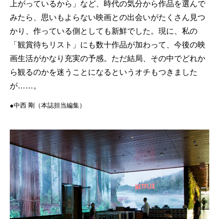
上がっているから」など、時代の気分から作品を選んで
みたら、思いもよらない映画との出会いがたくさん見つ
かり、作っている側としても新鮮でした。現に、私の
「観賞待ちリスト」にも数十作品が加わって、今後の映
画生活がかなり充実の予感。ただ結局、その中でどれか
ら観るのかを迷うことになるというオチもつきました
が……。
●中西 剛（本誌担当編集）