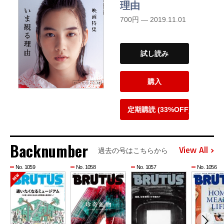
理由
700円 — 2019.11.01
試し読み
購入
定期購読 (33%OFF)
Backnumber
View All
過去の号はこちらから
No. 1059
No. 1058
No. 1057
No. 1056