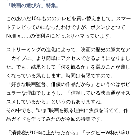
「映画の選び方」特集。
このあいだ10年もののテレビを買い替えまして。スマー
トテレビってのになったわけですが、ボタンひとつで
Netflix……の便利さにどっぷりハマっています。
ストリーミングの進化によって、映画の歴史の膨大なア
ーカイブに、より簡単にアクセスできるようになりまし
た。でも、結果として「何を観るか」を選ぶことが難し
くなっている気もします。時間は有限ですので。
「好きな映画監督、俳優の作品だから」というのはポピ
ュラーな理由でしょうし、「信頼している映画通がオス
スメしているから」というのもありますね。
その中でも、“いま”映画を観る理由に焦点を当てて、作
品ガイドを作ってみたのが今回の特集です。
「消費税が10%に上がったから」「ラグビーW杯が盛り