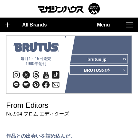
All Brands
Menu
毎月1・15日発売
brutus.jp
1980年創刊
BRUTUSの本
From Editors
No.904 フロム エディターズ
作品との出会いを詰め込んだ、