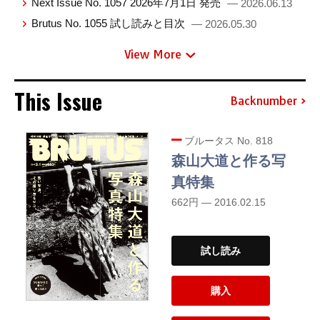
Next Issue No. 1057 2026年7月1日 発売
— 2026.06.13
Brutus No. 1055 試し読みと目次
— 2026.05.30
View More
This Issue
Backnumber
ブルータス No. 818
森山大道と作る写
真特集
662円 — 2016.02.15
試し読み
購入