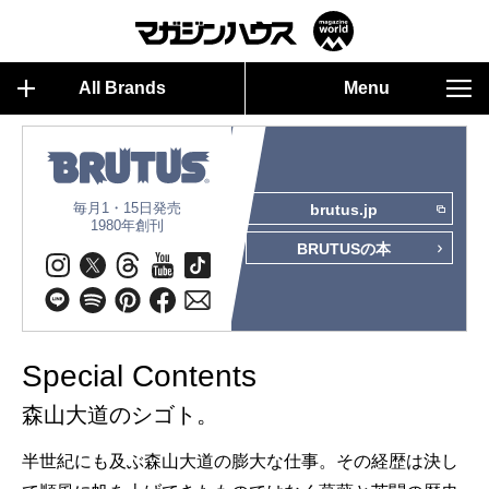
All Brands
Menu
毎月1・15日発売
brutus.jp
1980年創刊
BRUTUSの本
Special Contents
森山大道のシゴト。
半世紀にも及ぶ森山大道の膨大な仕事。その経歴は決し