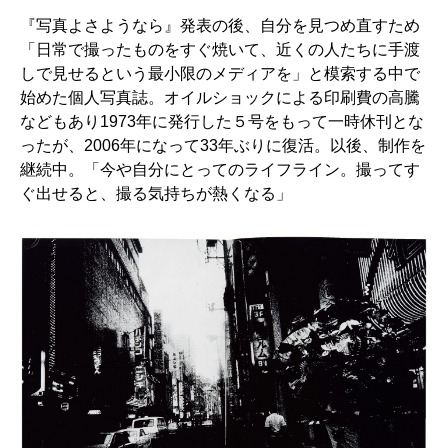
『写真よさようなら』発表の後、自分を見つめ直すため
「日常で撮ったものをすぐ焼いて、近くの人たちに手渡
しで見せるという最小限のメディアを」と模索する中で
始めた個人写真誌。オイルショックによる印刷費の高騰
などもあり1973年に発行した５号をもって一時休刊とな
ったが、2006年になって33年ぶりに復活。以後、制作を
継続中。「今や自分にとってのライフライン。撮ってす
ぐ出せると、撮る気持ちが熱くなる」