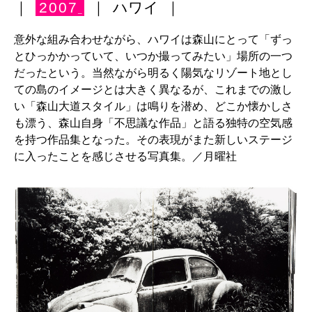
｜
2007
｜
ハワイ
｜
_
意外な組み合わせながら、ハワイは森山にとって「ずっ
とひっかかっていて、いつか撮ってみたい」場所の一つ
だったという。当然ながら明るく陽気なリゾート地とし
ての島のイメージとは大きく異なるが、これまでの激し
い「森山大道スタイル」は鳴りを潜め、どこか懐かしさ
も漂う、森山自身「不思議な作品」と語る独特の空気感
を持つ作品集となった。その表現がまた新しいステージ
に入ったことを感じさせる写真集。／月曜社