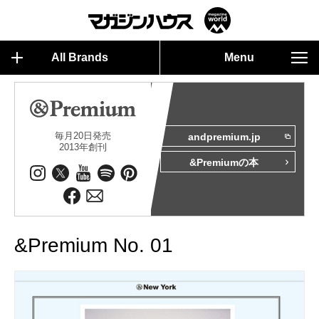
All Brands
Menu
毎月20日発売
andpremium.jp
2013年創刊
&Premiumの本
&Premium No. 01