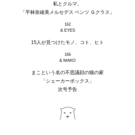
私とクルマ。
「平林奈緒美メルセデス ベンツ Ｇクラス」
162
& EYES
15人が見つけたモノ、コト、ヒト
166
& MAKO
まこという名の不思議顔の猫の家
「シェーカーボックス」
次号予告