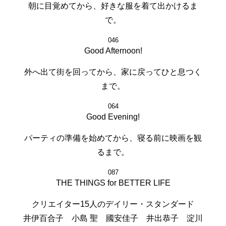
朝に目覚めてから、好きな服を着て出かけるま
で。
046
Good Afternoon!
外へ出て街を回ってから、家に戻ってひと息つく
まで。
064
Good Evening!
パーティの準備を始めてから、寝る前に映画を観
るまで。
087
THE THINGS for BETTER LIFE
クリエイター15人のデイリー・スタンダード
井伊百合子 小島 聖 國安佳子 井出恭子 淀川