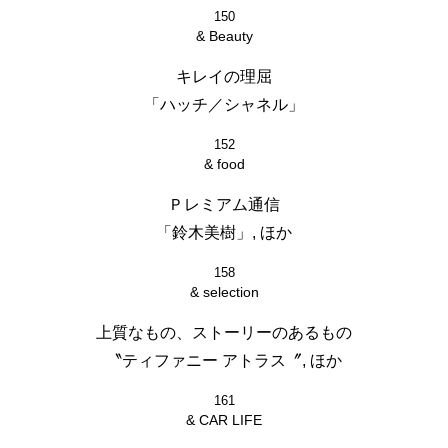
150
& Beauty
キレイの理屈
「ハッチ／シャネル」
152
& food
Ｐレミアム通信
「鈴木美樹」, ほか
158
& selection
上質なもの、ストーリーのあるもの
〝ティファニー アトラス〞, ほか
161
& CAR LIFE