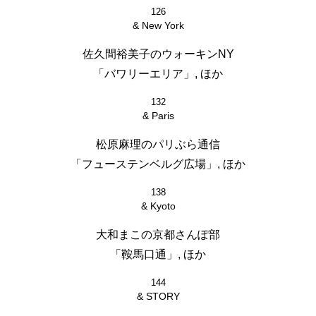
126
& New York
佐久間裕美子のウォーキンNY
「バワリーエリア」, ほか
132
& Paris
松原麻理のパリぶら通信
「フューステンベルグ広場」, ほか
138
& Kyoto
大和まこの京都さんぽ部
「鞍馬口通」, ほか
144
& STORY