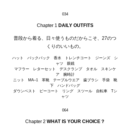
034
Chapter 1
DAILY OUTFITS
普段から着る、日々使うものだからこそ、27のつ
くりのいいもの。
ハット バックパック 香水 トレンチコート ジーンズ シ
ャツ 眼鏡
マフラー レターセット デスクランプ タオル スキンケ
ア 腕時計
ニット MA‒1 革靴 テーブルウエア 歯ブラシ 手袋 靴
下 ハンドバッグ
ダウンベスト ピーコート リング スツール 自転車 Tシ
ャツ
064
Chapter 2
WHAT IS YOUR CHOICE？