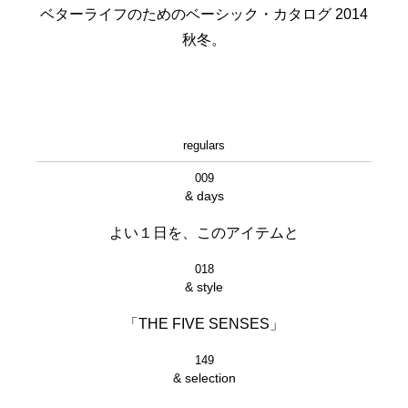
ベターライフのためのベーシック・カタログ 2014
秋冬。
regulars
009
& days
よい１日を、このアイテムと
018
& style
「THE FIVE SENSES」
149
& selection