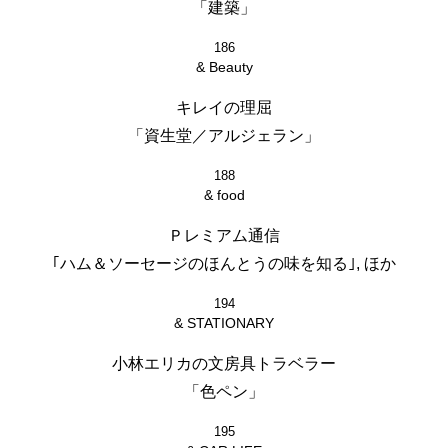
「建築」
186
& Beauty
キレイの理屈
「資生堂／アルジェラン」
188
& food
Ｐレミアム通信
｢ハム＆ソーセージのほんとうの味を知る｣, ほか
194
& STATIONARY
小林エリカの文房具トラベラー
「色ペン」
195