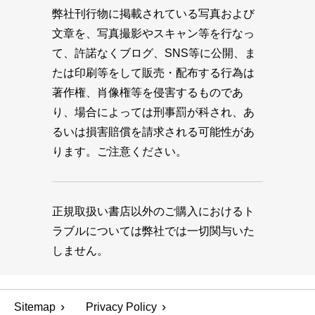
弊社刊行物に掲載されている写真および
文章を、写真撮影やスキャン等を行なっ
て、許諾なくブログ、SNS等に公開、ま
たは印刷等をして販売・配布する行為は
著作権、肖像権等を侵害するものであ
り、場合によっては刑事罰が科され、あ
るいは損害賠償を請求される可能性があ
ります。ご注意ください。
正規取扱い書店以外のご購入におけるト
ラブルについては弊社では一切関与いた
しません。
Sitemap
Privacy Policy