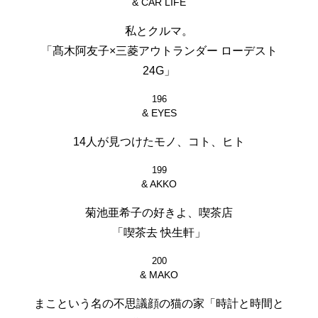
& CAR LIFE
私とクルマ。
「髙木阿友子×三菱アウトランダー ローデスト
24G」
196
& EYES
14人が見つけたモノ、コト、ヒト
199
& AKKO
菊池亜希子の好きよ、喫茶店
「喫茶去 快生軒」
200
& MAKO
まこという名の不思議顔の猫の家「時計と時間と