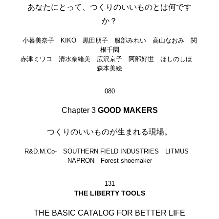
あなたにとって、つくりのいいものとは何です
か？
小暮美奈子 KIKO 黒田朋子 服部みれい 高山なおみ 関
根千園
赤津ミワコ 清水奈緒美 広沢京子 阿部好世 ほしのしほ
森本美絵
080
Chapter 3
GOOD MAKERS
つくりのいいものが生まれる現場。
R&D.M.Co- SOUTHERN FIELD INDUSTRIES LITMUS
NAPRON Forest shoemaker
131
THE LIBERTY TOOLS
THE BASIC CATALOG FOR BETTER LIFE