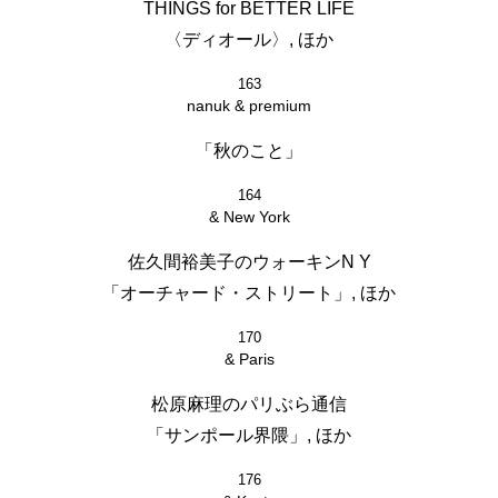
THINGS for BETTER LIFE
〈ディオール〉, ほか
163
nanuk & premium
「秋のこと」
164
& New York
佐久間裕美子のウォーキンN Y
「オーチャード・ストリート」, ほか
170
& Paris
松原麻理のパリぶら通信
「サンポール界隈」, ほか
176