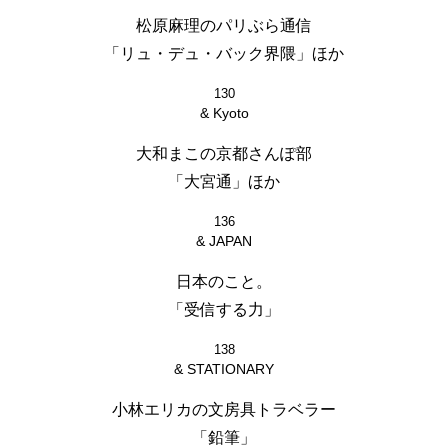
松原麻理のパリぶら通信
「リュ・デュ・バック界隈」ほか
130
& Kyoto
大和まこの京都さんぽ部
「大宮通」ほか
136
& JAPAN
日本のこと。
「受信する力」
138
& STATIONARY
小林エリカの文房具トラベラー
「鉛筆」