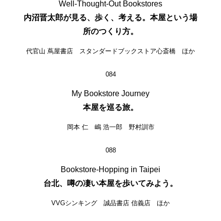
Well-Thought-Out Bookstores
内沼晋太郎が見る、歩く、考える。本屋という場
所のつくり方。
代官山 蔦屋書店 スタンダードブックストア心斎橋 ほか
084
My Bookstore Journey
本屋を巡る旅。
岡本 仁 嶋 浩一郎 野村訓市
088
Bookstore-Hopping in Taipei
台北、噂の凄い本屋を歩いてみよう。
VVGシンキング 誠品書店 信義店 ほか