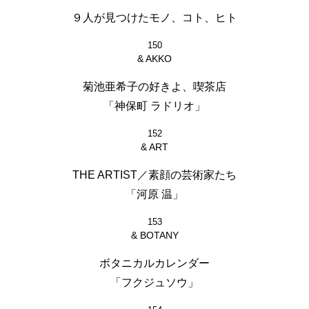
９人が見つけたモノ、コト、ヒト
150
& AKKO
菊池亜希子の好きよ、喫茶店
「神保町 ラドリオ」
152
& ART
THE ARTIST／素顔の芸術家たち
「河原 温」
153
& BOTANY
ボタニカルカレンダー
「フクジュソウ」