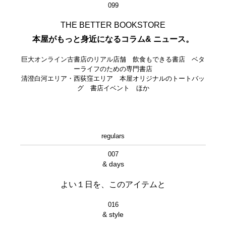
099
THE BETTER BOOKSTORE
本屋がもっと身近になるコラム& ニュース。
巨大オンライン古書店のリアル店舗 飲食もできる書店 ベタ
ーライフのための専門書店
清澄白河エリア・西荻窪エリア 本屋オリジナルのトートバッ
グ 書店イベント ほか
regulars
007
& days
よい１日を、このアイテムと
016
& style