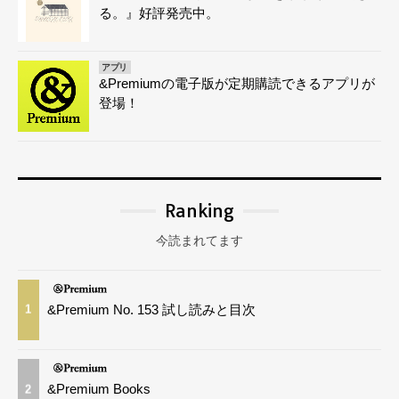
る。』好評発売中。
アプリ
&Premiumの電子版が定期購読できるアプリが
登場！
Ranking
今読まれてます
&Premium No. 153 試し読みと目次
1
&Premium Books
2