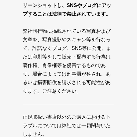
リーンショットし、SNSやブログにアッ
プすることは法律で禁止されています。
弊社刊行物に掲載されている写真および
文章を、写真撮影やスキャン等を行なっ
て、許諾なくブログ、SNS等に公開、ま
たは印刷等をして販売・配布する行為は
著作権、肖像権等を侵害するものであ
り、場合によっては刑事罰が科され、あ
るいは損害賠償を請求される可能性があ
ります。ご注意ください。
正規取扱い書店以外のご購入におけるト
ラブルについては弊社では一切関与いた
しません。