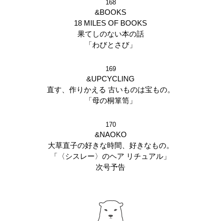
168
&BOOKS
18 MILES OF BOOKS
果てしのない本の話
「わびとさび」
169
&UPCYCLING
直す、作りかえる 古いものは宝もの。
「母の桐箪笥」
170
&NAOKO
大草直子の好きな時間、好きなもの。
「〈シスレー〉のヘア リチュアル」
次号予告