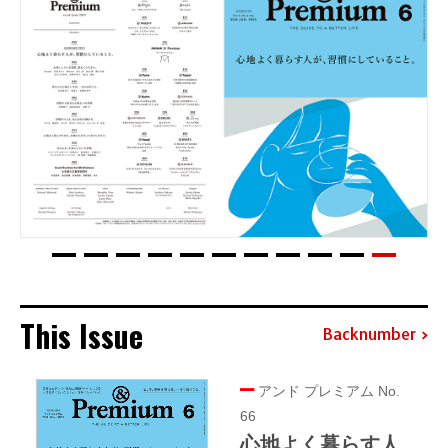
This Issue
Backnumber
アンド プレミアム No.
66
心地よく暮らす人