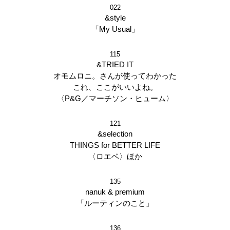
022
&style
「My Usual」
115
&TRIED IT
オモムロニ。さんが使ってわかった
これ、ここがいいよね。
〈P&G／マーチソン・ヒューム〉
121
&selection
THINGS for BETTER LIFE
〈ロエベ〉ほか
135
nanuk & premium
「ルーティンのこと」
136