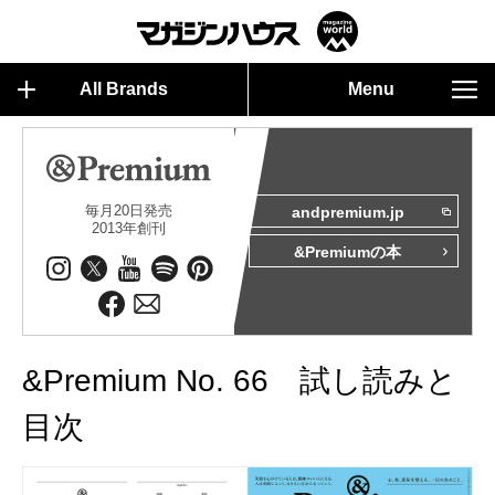
All Brands
Menu
毎月20日発売
andpremium.jp
2013年創刊
&Premiumの本
&Premium No. 66 試し読みと
目次