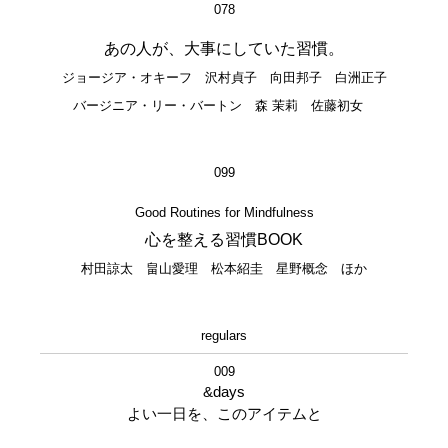
078
あの人が、大事にしていた習慣。
ジョージア・オキーフ 沢村貞子 向田邦子 白洲正子
バージニア・リー・バートン 森 茉莉 佐藤初女
099
Good Routines for Mindfulness
心を整える習慣BOOK
村田諒太 畠山愛理 松本紹圭 星野概念 ほか
regulars
009
&days
よい一日を、このアイテムと