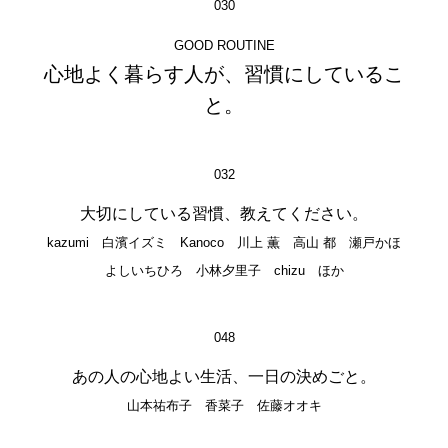
030
GOOD ROUTINE
心地よく暮らす人が、習慣にしているこ
と。
032
大切にしている習慣、教えてください。
kazumi 白濱イズミ Kanoco 川上 薫 高山 都 瀬戸かほ
よしいちひろ 小林夕里子 chizu ほか
048
あの人の心地よい生活、一日の決めごと。
山本祐布子 香菜子 佐藤オオキ