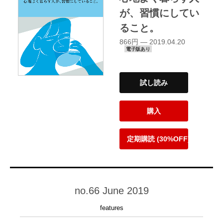
が、習慣にしてい
ること。
866円 — 2019.04.20
電子版あり
試し読み
購入
定期購読 (30%OFF)
no.66 June 2019
features