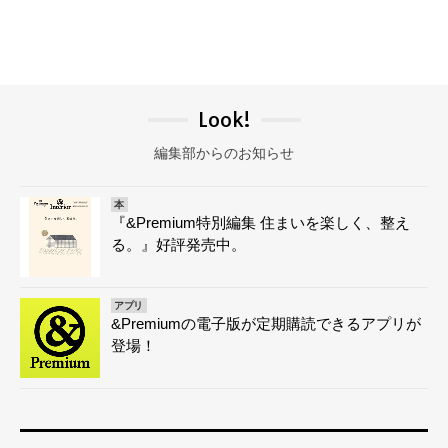
Look!
編集部からのお知らせ
本
『&Premium特別編集 住まいを楽しく、整え
る。』好評発売中。
アプリ
&Premiumの電子版が定期購読できるアプリが
登場！