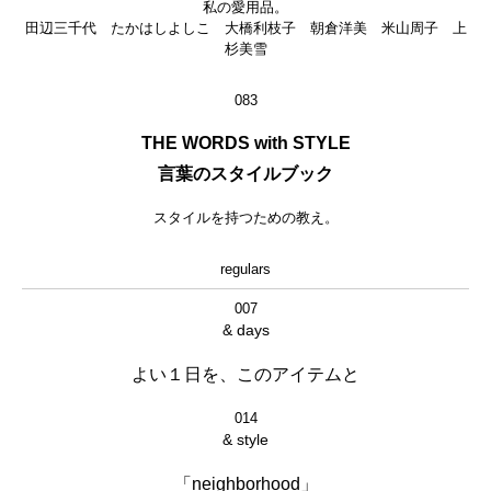
私の愛用品。
田辺三千代 たかはしよしこ 大橋利枝子 朝倉洋美 米山周子 上
杉美雪
083
THE WORDS with STYLE
言葉のスタイルブック
スタイルを持つための教え。
regulars
007
& days
よい１日を、このアイテムと
014
& style
「neighborhood」