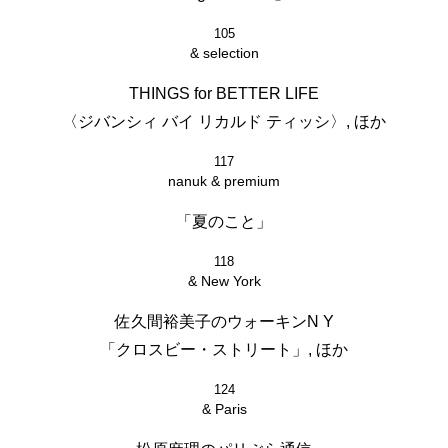
105
& selection
THINGS for BETTER LIFE
〈ジバンシィ バイ リカルド ティッシ〉, ほか
117
nanuk & premium
「夏のこと」
118
& New York
佐久間裕美子のウォーキンN Y
「クロスビー・ストリート」, ほか
124
& Paris