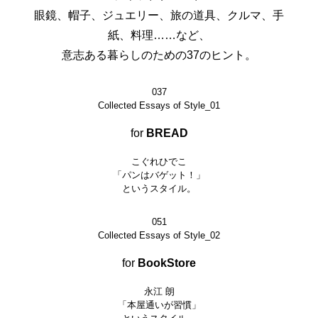
眼鏡、帽子、ジュエリー、旅の道具、クルマ、手
紙、料理……など、
意志ある暮らしのための37のヒント。
037
Collected Essays of Style_01
for
BREAD
こぐれひでこ
「パンはバゲット！」
というスタイル。
051
Collected Essays of Style_02
for
BookStore
永江 朗
「本屋通いが習慣」