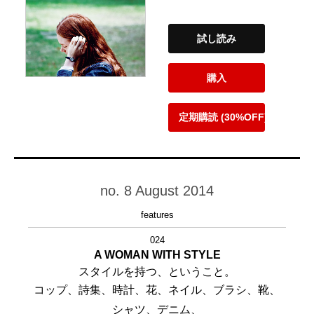
試し読み
購入
定期購読 (30%OFF)
no. 8 August 2014
features
024
A WOMAN WITH STYLE
スタイルを持つ、ということ。
コップ、詩集、時計、花、ネイル、ブラシ、靴、
シャツ、デニム、