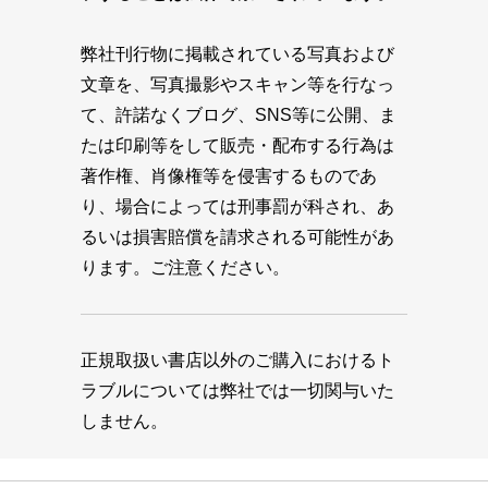
弊社刊行物に掲載されている写真および
文章を、写真撮影やスキャン等を行なっ
て、許諾なくブログ、SNS等に公開、ま
たは印刷等をして販売・配布する行為は
著作権、肖像権等を侵害するものであ
り、場合によっては刑事罰が科され、あ
るいは損害賠償を請求される可能性があ
ります。ご注意ください。
正規取扱い書店以外のご購入におけるト
ラブルについては弊社では一切関与いた
しません。