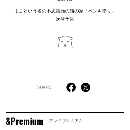
まこという名の不思議顔の猫の家「ペンキ塗り」
次号予告
SHARE
&Premium
アンド プレミアム