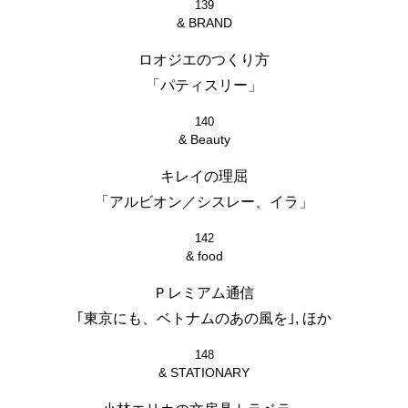
139
& BRAND
ロオジエのつくり方
「パティスリー」
140
& Beauty
キレイの理屈
「アルビオン／シスレー、イラ」
142
& food
Ｐレミアム通信
｢東京にも、ベトナムのあの風を｣, ほか
148
& STATIONARY