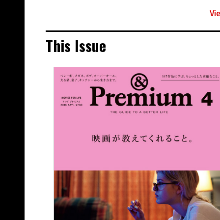
Vi
This Issue