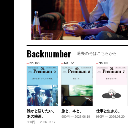
Backnumber
過去の号はこちらから
No. 153
No. 152
No. 151
誰かと語りたい、
旅と、本と。
仕事と生き方。
あの映画。
980円 — 2026.06.19
980円 — 2026.05.20
980円 — 2026.07.17