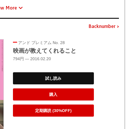
ew More
Backnumber
アンド プレミアム No. 28
映画が教えてくれること
794円 — 2016.02.20
試し読み
購入
定期購読 (30%OFF)