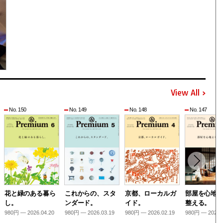
View All
No. 150
No. 149
No. 148
No. 147
花と緑のある暮ら
これからの、スタ
京都、ローカルガ
部屋を心地
し。
ンダード。
イド。
整える。
980円 — 2026.04.20
980円 — 2026.03.19
980円 — 2026.02.19
980円 — 2026.