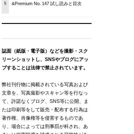
&Premium No. 147 試し読みと目次
5
誌面（紙版・電子版）などを撮影・スク
リーンショットし、SNSやブログにアッ
プすることは法律で禁止されています。
弊社刊行物に掲載されている写真および
文章を、写真撮影やスキャン等を行なっ
て、許諾なくブログ、SNS等に公開、ま
たは印刷等をして販売・配布する行為は
著作権、肖像権等を侵害するものであ
り、場合によっては刑事罰が科され、あ