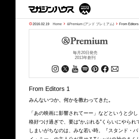
2016.02.19
Home
&Premium (アンド プレミアム)
From Editor
毎月20日発売
2013年創刊
From Editors 1
みんないつか、何かを教わってきた。
「あの映画に影響されてーー」などというと少し
格好つけ過ぎで、要は“かぶれる”くらいにやられ
しまいがちなのは、みな若い時。『スタンド・バ