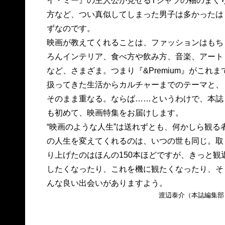
イ・ミー』の主人公が見せるTシャツの袖のまく
方など、つい真似してしまった男子は多かったは
ずなのです。
映画が教えてくれることは、ファッションはもち
ろんインテリア、食べ方や飲み方、音楽、アート
など、さまざま。つまり『&Premium』がこれま
扱ってきた生活からカルチャーまでのテーマと、
そのまま重なる。ならば……というわけで、本誌
も初めて、映画特集をお届けします。
“映画のような人生”は送れずとも、何かしら観る
の人生を変えてくれるのは、いつの世も同じ。取
り上げたのはほんの150本ほどですが、きっと観
したくなったり、これを機に観たくなったり、そ
んな良い出会いがありますよう。
渡辺泰介（本誌編集部