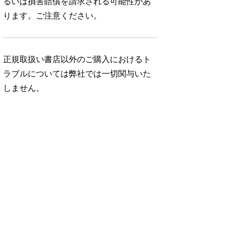
るいは損害賠償を請求される可能性があ
ります。ご注意ください。
正規取扱い書店以外のご購入におけるト
ラブルについては弊社では一切関与いた
しません。