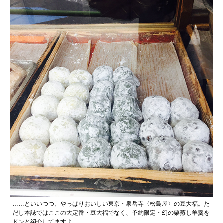
……といいつつ、やっぱりおいしい東京・泉岳寺〈松島屋〉の豆大福。た
だし本誌ではここの大定番・豆大福でなく、予約限定・幻の栗蒸し羊羹を
ドンと紹介してますよ。