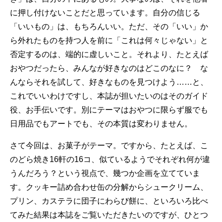
に押し付けないことだと思っています。自分の信じる
「いいもの」は、もちろんいい。ただ、その「いい」か
ら外れたものを持つ人を前に「これは何々じゃない」と
否定するのは、端的に虚しいこと。それより、たとえば
おやつだったら、みんなが好きなのはどこのなに？ な
んならそれを試して、好きなものを見つけよう……と、
これでいいわけですし、本誌が担いたいのはそのガイド
役、お手伝いです。別にテーマはおやつに限らず服でも
日用品でもアートでも、その本質は変わりません。
さて今回は、お菓子がテーマ。ですから、たとえば、こ
のどら焼き16軒の16コ、似ているようでそれぞれ何が違
うんだろう？という視点で、幾つか企画を立てていま
す。クッキー詰め合わせ缶の分解からシュークリーム、
プリン、カステラに団子にわらび餅に、といろいろ比べ
てみた結果は本誌をご覧いただきたいのですが、ひとつ