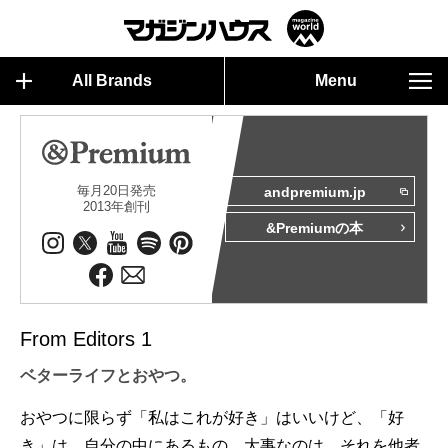
All Brands
Menu
毎月20日発売
andpremium.jp
2013年創刊
&Premiumの本
From Editors 1
ベターライフとおやつ。
おやつに限らず「私はこれが好き」はいいけど、「好
き」は、自分の中にあるもの。大事なのは、それを他者