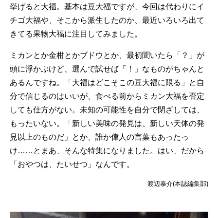
挙げると大福。基本は豆大福ですが、今回は代わりにイ
チゴ大福や、そこから派生したのか、最近いろいろ出て
きてる果物大福に注目してみました。
ミカンとか金柑とかブドウとか、最初聞いたら「？」が
頭に浮かぶけど、選んで試せば「！」なものがちゃんと
あるんですね。「大福はどこそこの豆大福に限る」と自
分で信じるのはいいが、食べる前からミカン大福を否定
しても仕方がない。未知の可能性を自分で閉ざしては、
もったいない。「新しい美味の発見は、新しい天体の発
見以上のものだ」とか、誰か偉人の言葉もあったっ
け……とまあ、そんな特集になりました。はい、だから
「おやつは、たいせつ」なんです。
渡辺泰介(本誌編集部)