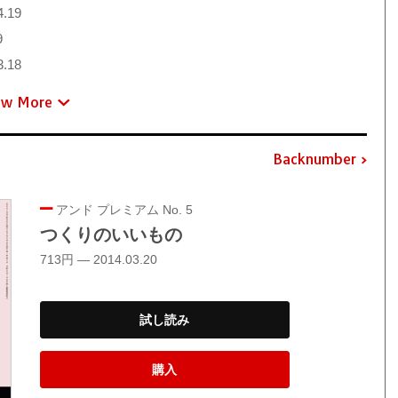
4.19
9
3.18
ew More
Backnumber
アンド プレミアム No. 5
つくりのいいもの
713円 — 2014.03.20
試し読み
購入