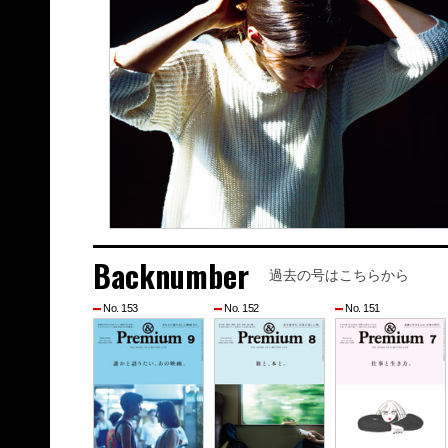
Backnumber
過去の号はこちらから
No. 153
No. 152
No. 151