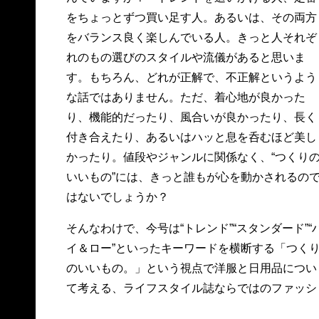
をちょっとずつ買い足す人。あるいは、その両方
をバランス良く楽しんでいる人。きっと人それぞ
れのもの選びのスタイルや流儀があると思いま
す。もちろん、どれが正解で、不正解というよう
な話ではありません。ただ、着心地が良かった
り、機能的だったり、風合いが良かったり、長く
付き合えたり、あるいはハッと息を呑むほど美し
かったり。値段やジャンルに関係なく、“つくり
いいもの”には、きっと誰もが心を動かされるの
はないでしょうか？
そんなわけで、今号は“トレンド”“スタンダード”“
イ＆ロー”といったキーワードを横断する「つく
のいいもの。」という視点で洋服と日用品につい
て考える、ライフスタイル誌ならではのファッシ