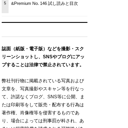
&Premium No. 146 試し読みと目次
5
誌面（紙版・電子版）などを撮影・スク
リーンショットし、SNSやブログにアッ
プすることは法律で禁止されています。
弊社刊行物に掲載されている写真および
文章を、写真撮影やスキャン等を行なっ
て、許諾なくブログ、SNS等に公開、ま
たは印刷等をして販売・配布する行為は
著作権、肖像権等を侵害するものであ
り、場合によっては刑事罰が科され、あ