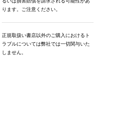
るいは損害賠償を請求される可能性があ
ります。ご注意ください。
正規取扱い書店以外のご購入におけるト
ラブルについては弊社では一切関与いた
しません。