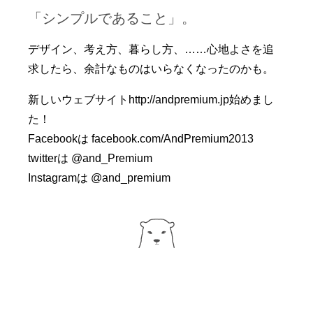
「シンプルであること」。
デザイン、考え方、暮らし方、……心地よさを追
求したら、余計なものはいらなくなったのかも。
新しいウェブサイト
http://andpremium.jp
始めまし
た！
Facebookは
facebook.com/AndPremium2013
twitterは
@and_Premium
Instagramは
@and_premium