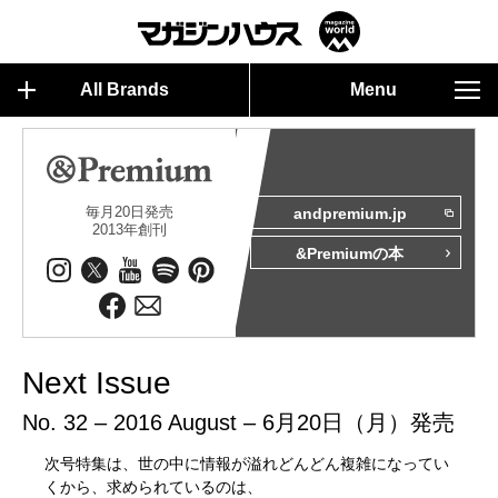
All Brands
Menu
毎月20日発売
andpremium.jp
2013年創刊
&Premiumの本
Next Issue
No. 32 – 2016 August – 6月20日（月）発売
次号特集は、世の中に情報が溢れどんどん複雑になってい
くから、求められているのは、