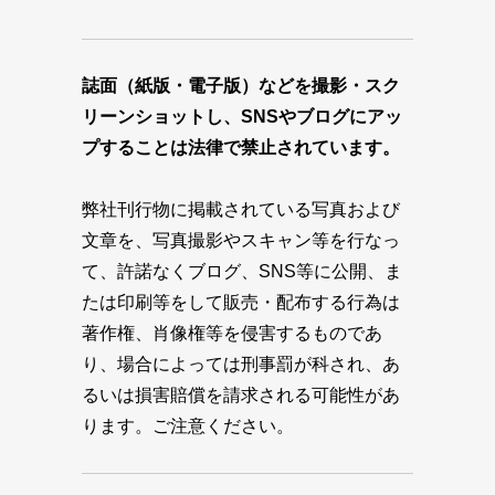
誌面（紙版・電子版）などを撮影・スク
リーンショットし、SNSやブログにアッ
プすることは法律で禁止されています。
弊社刊行物に掲載されている写真および
文章を、写真撮影やスキャン等を行なっ
て、許諾なくブログ、SNS等に公開、ま
たは印刷等をして販売・配布する行為は
著作権、肖像権等を侵害するものであ
り、場合によっては刑事罰が科され、あ
るいは損害賠償を請求される可能性があ
ります。ご注意ください。