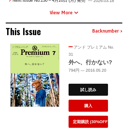
Next Issue No.150 – 4月20日 (月) 発売
— 2026.03.18
View More
This Issue
Backnumber
アンド プレミアム No.
31
外へ、行かない?
794円 — 2016.05.20
試し読み
購入
定期購読 (30%OFF)