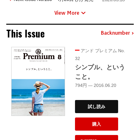
View More
This Issue
Backnumber
アンド プレミアム No.
32
シンプル、という
こと。
794円 — 2016.06.20
試し読み
購入