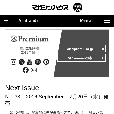
All Brands
Menu
毎月20日発売
andpremium.jp
2013年創刊
&Premiumの本
Next Issue
No. 33 – 2016 September – 7月20日（水）発
売
次号特集は、開放的に胸が躍る一方で、懐かしく切ない気